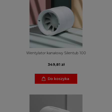
Wentylator kanałowy Silentub 100
349,81 zł
Do koszyka