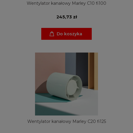
Wentylator kanałowy Marley C10 fi100
245,73 zł
Do koszyka
Wentylator kanałowy Marley C20 fi125