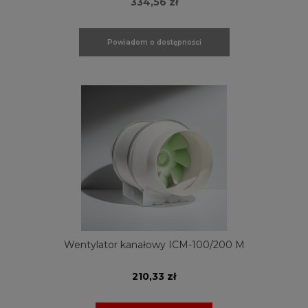
334,56 zł
Powiadom o dostępności
Wentylator kanałowy ICM-100/200 M
210,33 zł