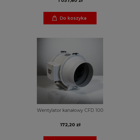
1 057,80 zł
Do koszyka
Wentylator kanałowy CFD 100
172,20 zł