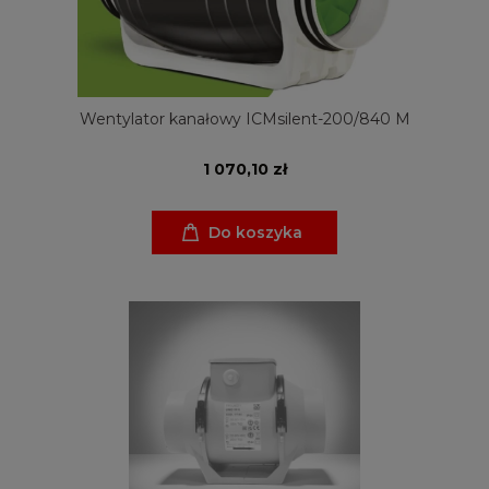
Wentylator kanałowy ICMsilent-200/840 M
1 070,10 zł
Do koszyka