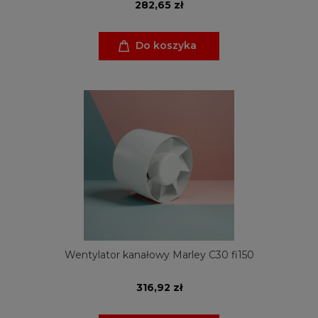
282,65 zł
Do koszyka
Wentylator kanałowy Marley C30 fi150
316,92 zł