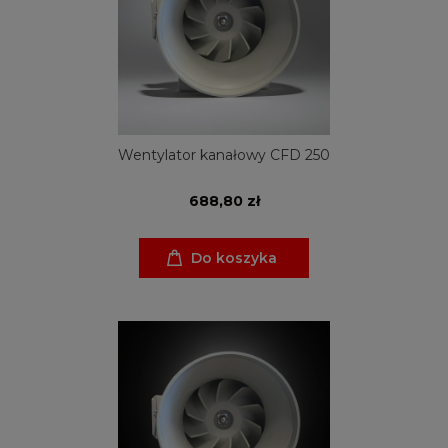
Wentylator kanałowy CFD 250
688,80 zł
Do koszyka