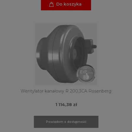
Do koszyka
Wentylator kanałowy R 200.3CA Rosenberg
1 114,38 zł
Powiadom o dostępności