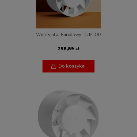
Wentylator kanałowy TDM100
298,89 zł
Do koszyka