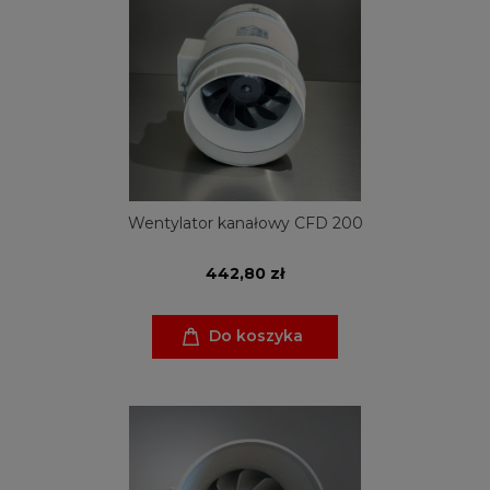
Wentylator kanałowy CFD 200
442,80 zł
Do koszyka