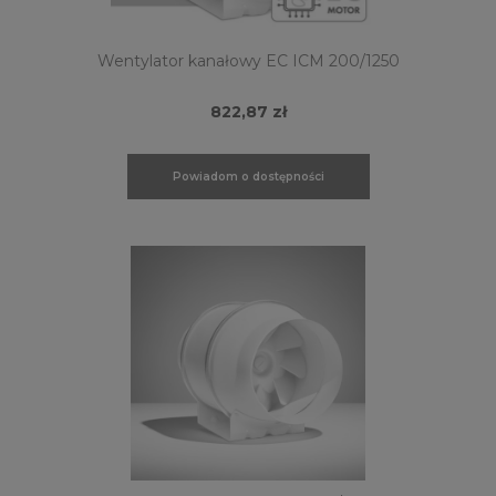
Wentylator kanałowy EC ICM 200/1250
822,87 zł
Powiadom o dostępności