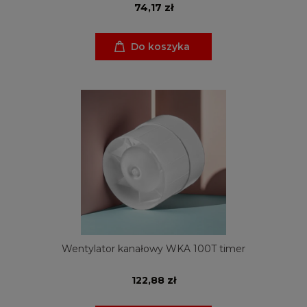
74,17 zł
Do koszyka
Wentylator kanałowy WKA 100T timer
122,88 zł