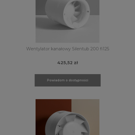
Wentylator kanałowy Silentub 200 fi125
425,52 zł
Powiadom o dostępności