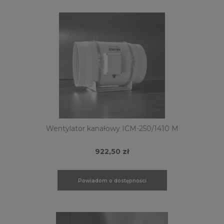
Wentylator kanałowy ICM-250/1410 M
922,50 zł
Powiadom o dostępności