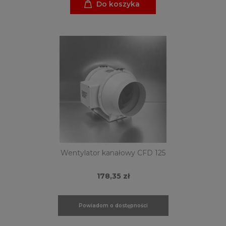
Do koszyka
Wentylator kanałowy CFD 125
178,35 zł
Powiadom o dostępności