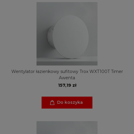
Wentylator łazienkowy sufitowy Trox WXT100T Timer
Awenta
157,19 zł
Do koszyka