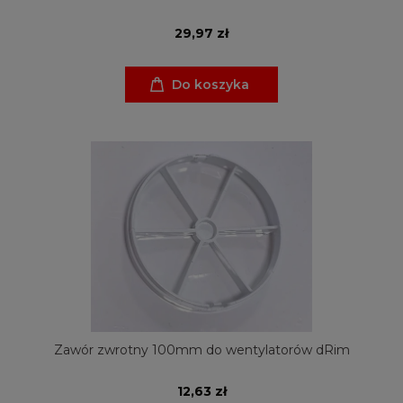
29,97 zł
Do koszyka
Zawór zwrotny 100mm do wentylatorów dRim
12,63 zł