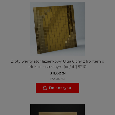
Złoty wentylator łazienkowy Ultra Cichy z frontem o
efekcie lustrzanym [on/off] 9210
311,62 zł
(72,00 €)
Do koszyka