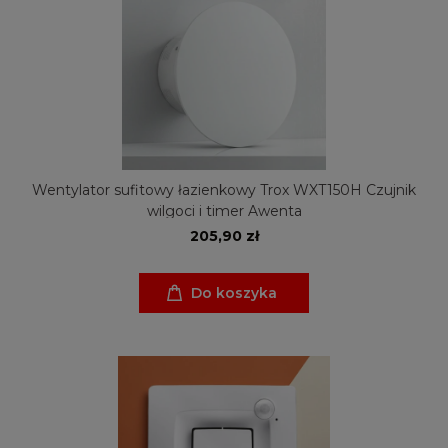
Wentylator sufitowy łazienkowy Trox WXT150H Czujnik
wilgoci i timer Awenta
205,90 zł
Do koszyka