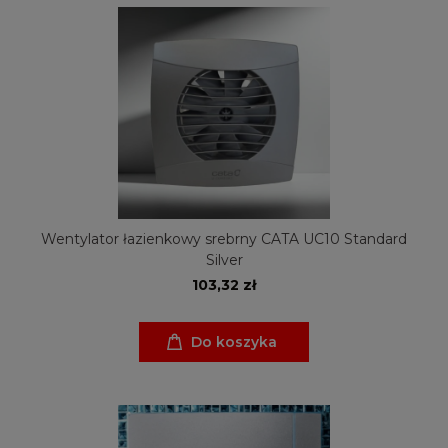
Wentylator łazienkowy srebrny CATA UC10 Standard
Silver
103,32 zł
Do koszyka