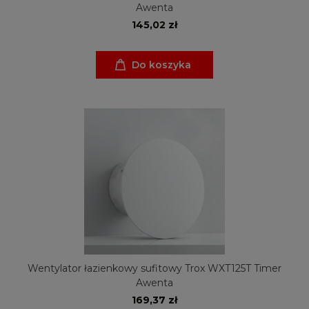
Awenta
145,02 zł
Do koszyka
Wentylator łazienkowy sufitowy Trox WXT125T Timer
Awenta
169,37 zł