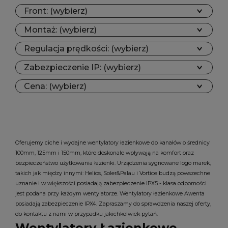
Front: (wybierz)
Montaż: (wybierz)
Regulacja prędkości: (wybierz)
Zabezpieczenie IP: (wybierz)
Cena: (wybierz)
Oferujemy ciche i wydajne wentylatory łazienkowe do kanałów o średnicy
100mm, 125mm i 150mm, które doskonale wpływają na komfort oraz
bezpieczeństwo użytkowania łazienki. Urządzenia sygnowane logo marek,
takich jak między innymi: Helios, Soler&Palau i Vortice budzą powszechne
uznanie i w większości posiadają zabezpieczenie IPX5 - klasa odporności
jest podana przy każdym wentylatorze. Wentylatory łazienkowe Awenta
posiadają zabezpieczenie IPX4. Zapraszamy do sprawdzenia naszej oferty,
do kontaktu z nami w przypadku jakichkolwiek pytań.
Wentylatory Łazienkowe