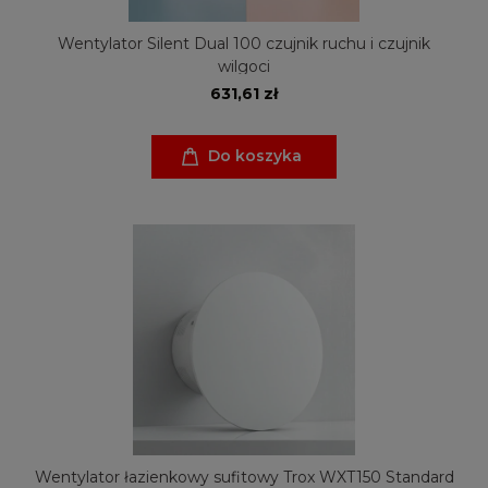
Wentylator Silent Dual 100 czujnik ruchu i czujnik
wilgoci
631,61 zł
Do koszyka
Wentylator łazienkowy sufitowy Trox WXT150 Standard