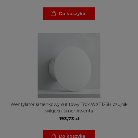
Do koszyka
Wentylator łazienkowy sufitowy Trox WXT125H czujnik
wilgoci i timer Awenta
193,73 zł
Do koszyka