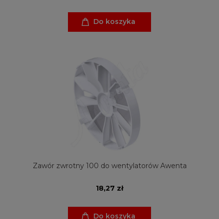
Do koszyka
Zawór zwrotny 100 do wentylatorów Awenta
18,27 zł
Do koszyka