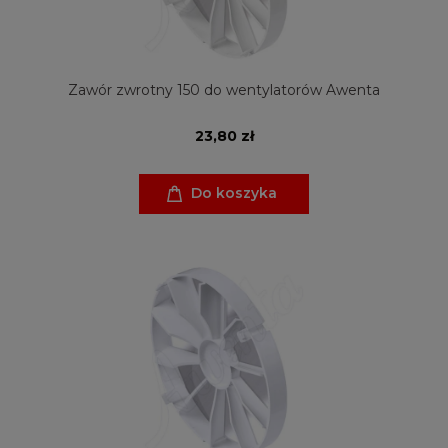
Zawór zwrotny 150 do wentylatorów Awenta
23,80 zł
Do koszyka