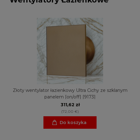
Złoty wentylator łazienkowy Ultra Cichy ze szklanym
panelem [on/off] [9173]
311,62 zł
(72,00 €)
Do koszyka