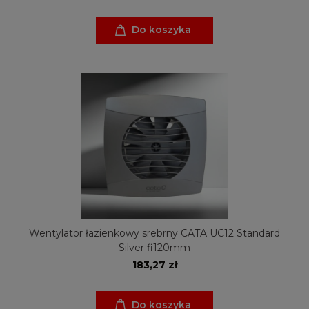
Do koszyka
Wentylator łazienkowy srebrny CATA UC12 Standard
Silver fi120mm
183,27 zł
Do koszyka