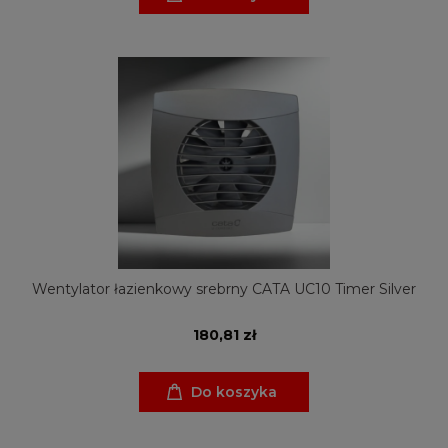
Wentylator łazienkowy srebrny CATA UC10 Timer Silver
180,81 zł
Do koszyka