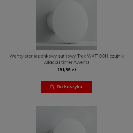
Wentylator łazienkowy sufitowy Trox WXT100H czujnik
wilgoci i timer Awenta
181,55 zł
Do koszyka