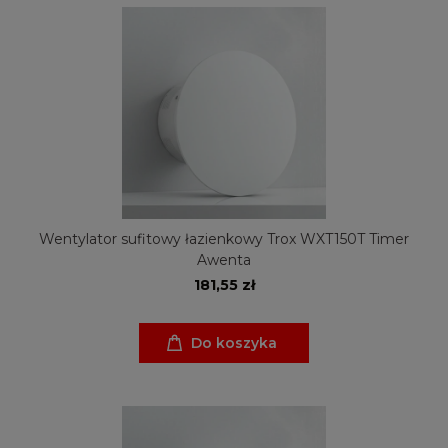
Wentylator sufitowy łazienkowy Trox WXT150T Timer
Awenta
181,55 zł
Do koszyka