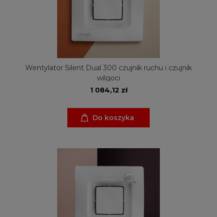
Wentylator Silent Dual 300 czujnik ruchu i czujnik
wilgoci
1 084,12 zł
Do koszyka