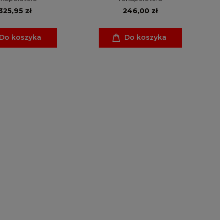
325,95 zł
246,00 zł
Do koszyka
Do koszyka