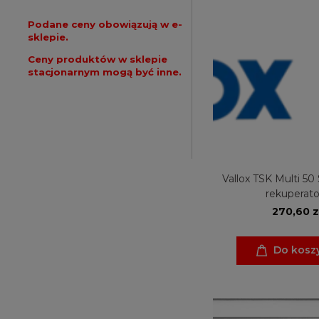
Podane ceny obowiązują w e-
sklepie.
Ceny produktów w sklepie
stacjonarnym mogą być inne.
Vallox TSK Multi 50 
rekuperato
270,60 z
Do kosz