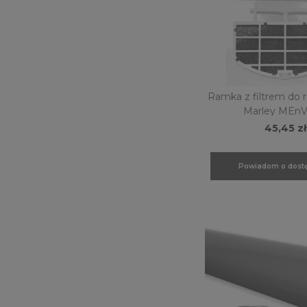
Ramka z filtrem do 
Marley MEnV
45,45 zł
Powiadom o dostę