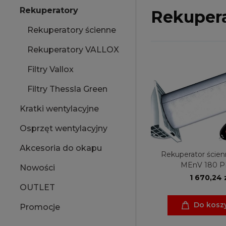
Rekuperatory
Rekuper
Rekuperatory ścienne
Rekuperatory VALLOX
Filtry Vallox
Filtry Thessla Green
Kratki wentylacyjne
Osprzęt wentylacyjny
Akcesoria do okapu
Rekuperator ścien
MEnV 180 P
Nowości
1 670,24 
OUTLET
Do kosz
Promocje