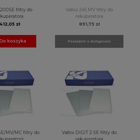
 200SE filtry do
Vallox 245 MV filtry do
ekuperatora
rekuperatora
412,05 zł
891,75 zł
Do koszyka
Powiadom o dostępności
SE/MV/MC filtry do
Vallox DIGIT 2 SE filtry do
ekuperatora
rekuperatora