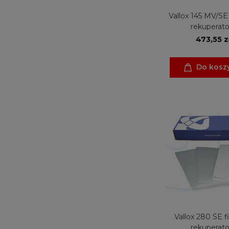
Vallox 145 MV/SE 
rekuperato
473,55 z
Do kosz
Vallox 280 SE fi
rekuperato