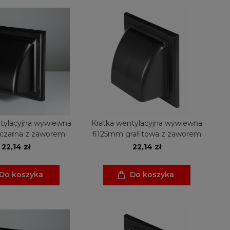
tylacyjna wywiewna
Kratka wentylacyjna wywiewna
czarna z zaworem
fi125mm grafitowa z zaworem
22,14 zł
22,14 zł
Do koszyka
Do koszyka