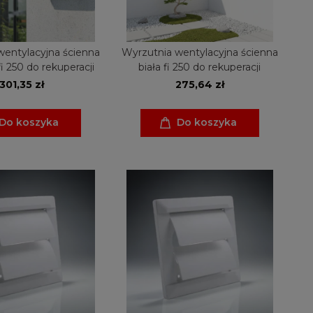
wentylacyjna ścienna
Wyrzutnia wentylacyjna ścienna
fi 250 do rekuperacji
biała fi 250 do rekuperacji
301,35 zł
275,64 zł
Do koszyka
Do koszyka