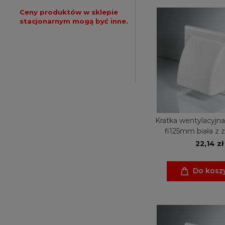
Ceny produktów w sklepie
stacjonarnym mogą być inne.
Kratka wentylacyjn
fi125mm biała z
22,14 zł
Do kosz