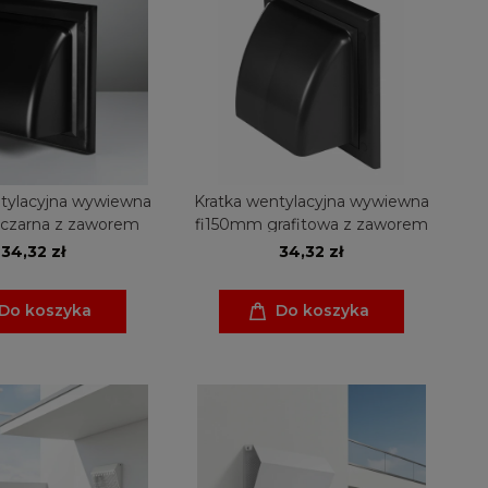
tylacyjna wywiewna
Kratka wentylacyjna wywiewna
czarna z zaworem
fi150mm grafitowa z zaworem
34,32 zł
34,32 zł
Do koszyka
Do koszyka