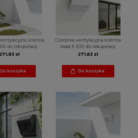
wentylacyjna ścienna
Czerpnia wentylacyjna ścienna
 200 do rekuperacji
biała fi 200 do rekuperacji
271,83 zł
271,83 zł
Do koszyka
Do koszyka