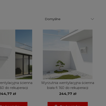
entylacyjna ścienna
Wyrzutnia wentylacyjna ścienna
 160 do rekuperacji
biała fi 160 do rekuperacji
244,77 zł
244,77 zł