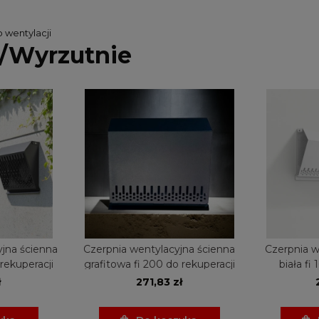
o wentylacji
/Wyrzutnie
jna ścienna
Czerpnia wentylacyjna ścienna
Czerpnia w
rekuperacji
grafitowa fi 200 do rekuperacji
biała fi
ł
271,83 zł