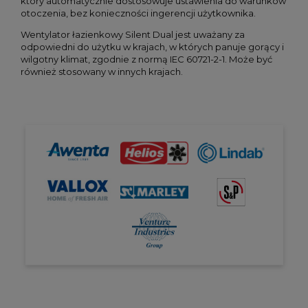
który automatycznie dostosowuje ustawienia do warunków
otoczenia, bez konieczności ingerencji użytkownika.
Wentylator łazienkowy Silent Dual jest uważany za
odpowiedni do użytku w krajach, w których panuje gorący i
wilgotny klimat, zgodnie z normą IEC 60721-2-1. Może być
również stosowany w innych krajach.