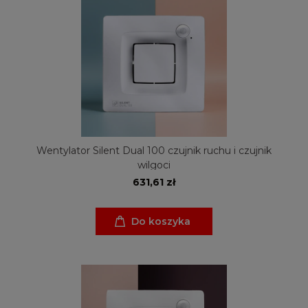
Wentylator Silent Dual 100 czujnik ruchu i czujnik
wilgoci
631,61 zł
Do koszyka