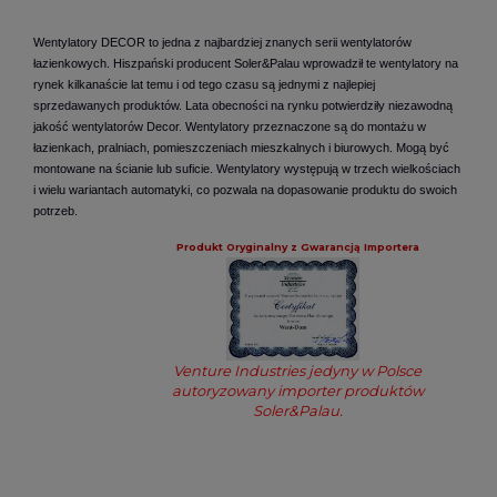
Wentylatory DECOR to jedna z najbardziej znanych serii wentylatorów
łazienkowych. Hiszpański producent Soler&Palau wprowadził te wentylatory na
rynek kilkanaście lat temu i od tego czasu są jednymi z najlepiej
sprzedawanych produktów. Lata obecności na rynku potwierdziły niezawodną
jakość wentylatorów Decor. Wentylatory przeznaczone są do montażu w
łazienkach, pralniach, pomieszczeniach mieszkalnych i biurowych. Mogą być
montowane na ścianie lub suficie. Wentylatory występują w trzech wielkościach
i wielu wariantach automatyki, co pozwala na dopasowanie produktu do swoich
potrzeb.
Produkt
Oryginalny z Gwarancją Importera
Venture Industries jedyny w Polsce
autoryzowany importer produktów
Soler&Palau.