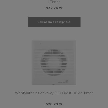
i Timer
937,26 zł
Powiadom o dostępności
Wentylator łazienkowy DECOR 100CRZ Timer
520,29 zł