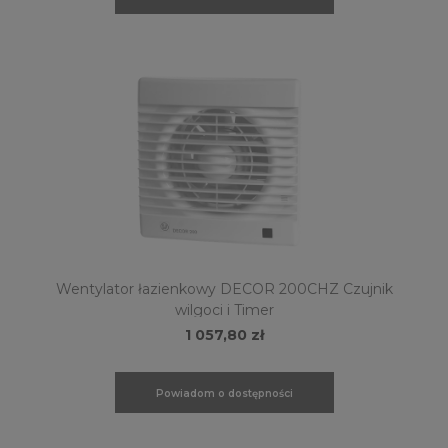
Wentylator łazienkowy DECOR 200CHZ Czujnik
wilgoci i Timer
1 057,80 zł
Powiadom o dostępności