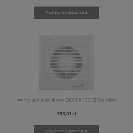
Powiadom o dostępności
Wentylator łazienkowy DECOR 100CZ Standard
353,01 zł
Powiadom o dostępności