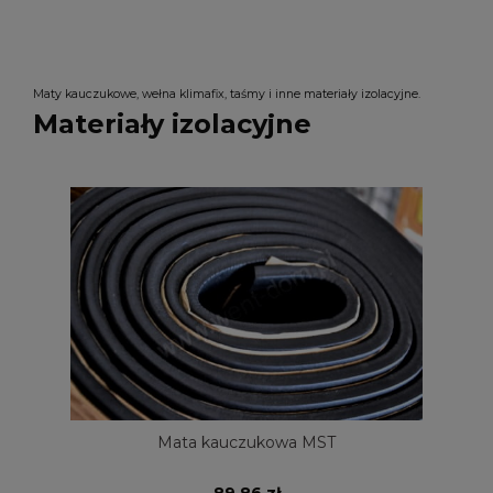
Maty kauczukowe, wełna klimafix, taśmy i inne materiały izolacyjne.
Materiały izolacyjne
Mata kauczukowa MST
89,86 zł