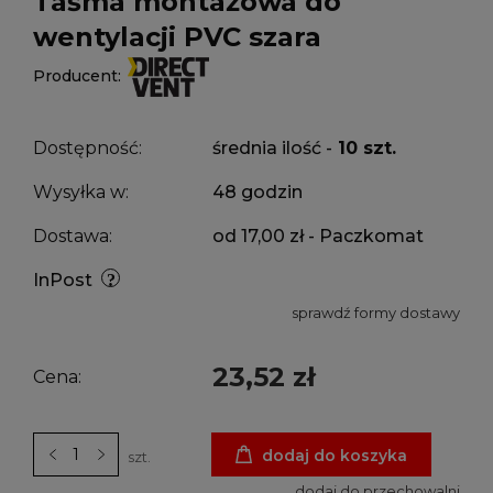
Taśma montażowa do
wentylacji PVC szara
Producent:
Dostępność:
średnia ilość -
10 szt.
Wysyłka w:
48 godzin
Dostawa:
od 17,00 zł
- Paczkomat
InPost
sprawdź formy dostawy
23,52 zł
Cena:
dodaj do koszyka
szt.
dodaj do przechowalni