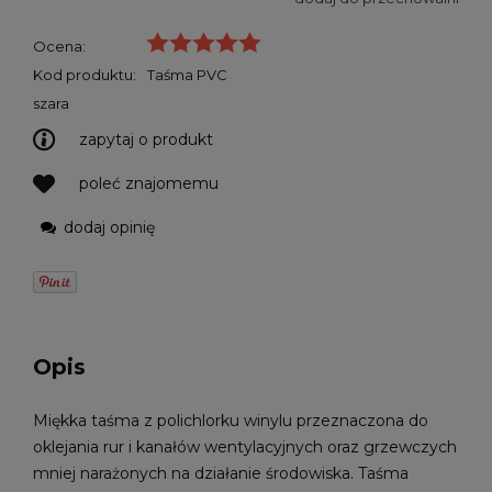
Ocena:
Kod produktu:
Taśma PVC
szara
zapytaj o produkt
poleć znajomemu
dodaj opinię
Opis
Miękka taśma z polichlorku winylu przeznaczona do
oklejania rur i kanałów wentylacyjnych oraz grzewczych
mniej narażonych na działanie środowiska. Taśma