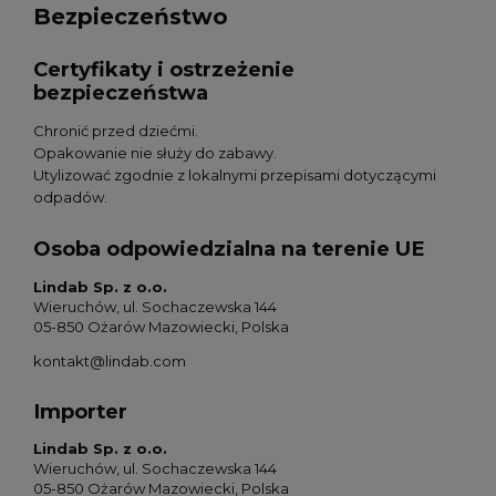
Bezpieczeństwo
Certyfikaty i ostrzeżenie
bezpieczeństwa
Chronić przed dziećmi.
Opakowanie nie służy do zabawy.
Utylizować zgodnie z lokalnymi przepisami dotyczącymi
odpadów.
Osoba odpowiedzialna na terenie UE
Lindab Sp. z o.o.
Wieruchów, ul. Sochaczewska 144
05-850 Ożarów Mazowiecki, Polska
kontakt@lindab.com
Importer
Lindab Sp. z o.o.
Wieruchów, ul. Sochaczewska 144
05-850 Ożarów Mazowiecki, Polska