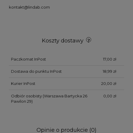
kontakt@lindab.com
Koszty dostawy
Paczkomat InPost
17,00 zł
Dostawa do punktu InPost
18,99 zł
Kurier InPost
20,00 zł
Odbiór osobisty
(Warszawa Bartycka 26
0,00 zł
Pawilon 29)
Opinie o produkcie (0)