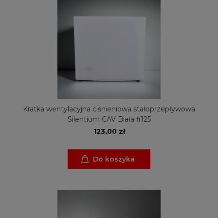
Kratka wentylacyjna ciśnieniowa stałoprzepływowa
Silentium CAV Biała fi125
123,00 zł
Do koszyka