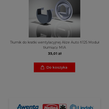
Tłumik do kratki wentylacyjnej Alize Auto fi125 Moduł
tłumiący MIA
35,01 zł
Do koszyka