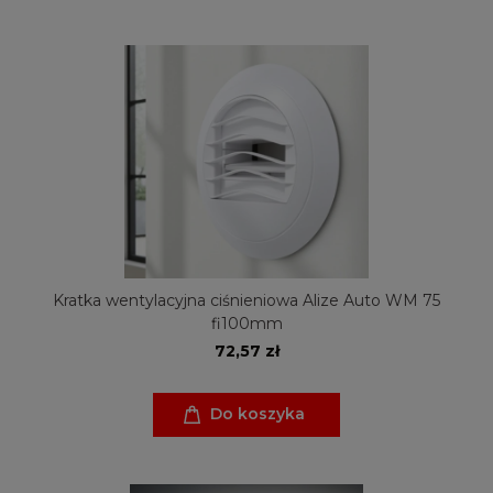
Kratka wentylacyjna ciśnieniowa Alize Auto WM 75
fi100mm
72,57 zł
Do koszyka