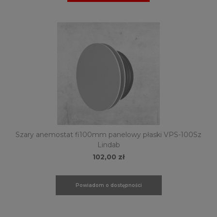
Szary anemostat fi100mm panelowy płaski VPS-100Sz
Lindab
102,00 zł
Powiadom o dostępności