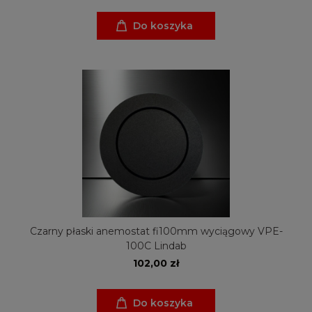
Do koszyka
Czarny płaski anemostat fi100mm wyciągowy VPE-
100C Lindab
102,00 zł
Do koszyka