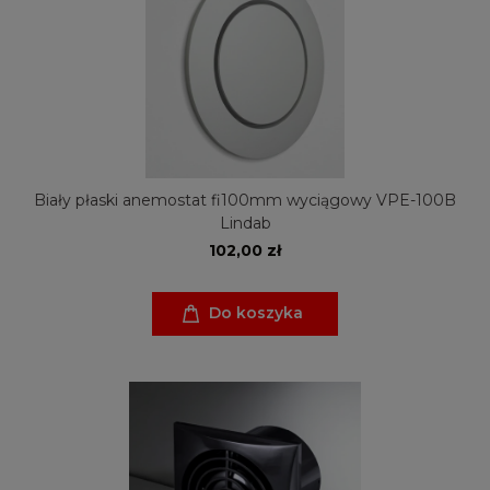
Biały płaski anemostat fi100mm wyciągowy VPE-100B
Lindab
102,00 zł
Do koszyka