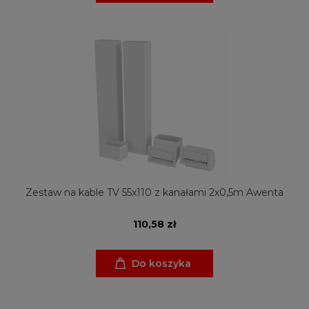
Zestaw na kable TV 55x110 z kanałami 2x0,5m Awenta
110,58 zł
Do koszyka