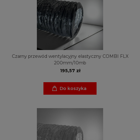
Czarny przewód wentylacyjny elastyczny COMBI FLX
200mm/10mb
195,57 zł
Do koszyka