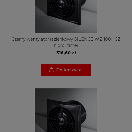
Czarny wentylator łazienkowy SILENCE WZ 100HCZ
higro+timer
316,60 zł
Do koszyka