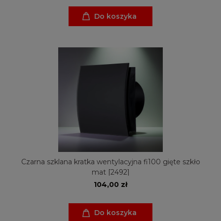
Do koszyka
Czarna szklana kratka wentylacyjna fi100 gięte szkło
mat [2492]
104,00 zł
Do koszyka