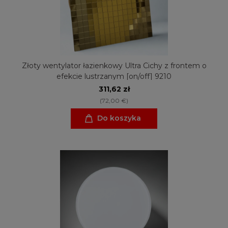
Złoty wentylator łazienkowy Ultra Cichy z frontem o
efekcie lustrzanym [on/off] 9210
311,62 zł
(72,00 €)
Do koszyka