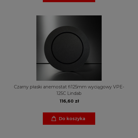
Czarny płaski anemostat fi125mm wyciągowy VPE-
125C Lindab
116,60 zł
Do koszyka