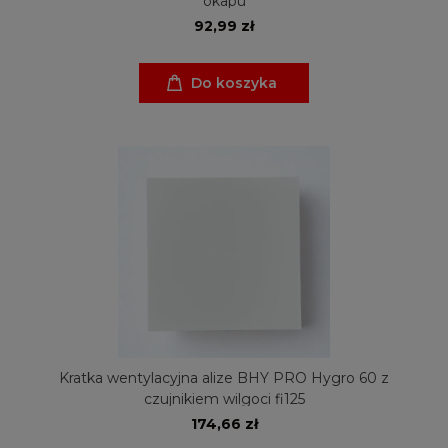
okapu
92,99 zł
Do koszyka
Kratka wentylacyjna alize BHY PRO Hygro 60 z
czujnikiem wilgoci fi125
174,66 zł