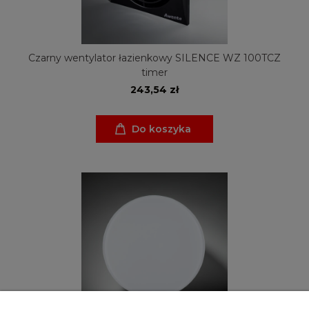
Czarny wentylator łazienkowy SILENCE WZ 100TCZ
timer
243,54 zł
Do koszyka