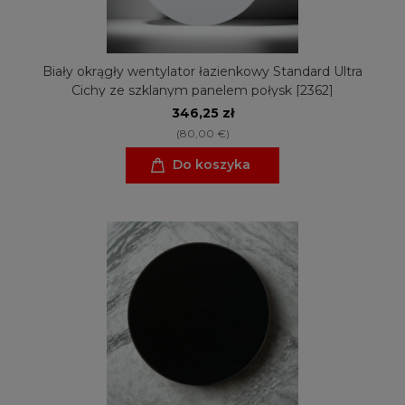
Biały okrągły wentylator łazienkowy Standard Ultra
Cichy ze szklanym panelem połysk [2362]
346,25 zł
(80,00 €)
Do koszyka