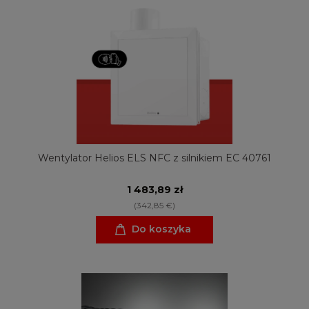
Wentylator Helios ELS NFC z silnikiem EC 40761
1 483,89 zł
(342,85 €)
Do koszyka