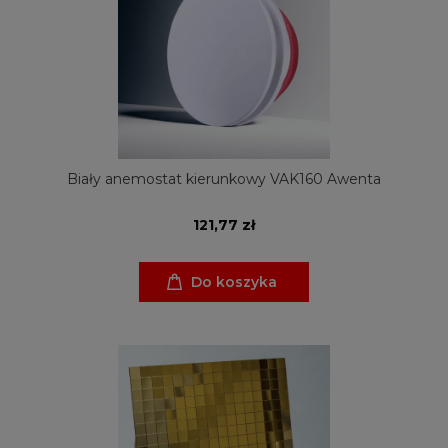
Biały anemostat kierunkowy VAK160 Awenta
121,77 zł
Do koszyka