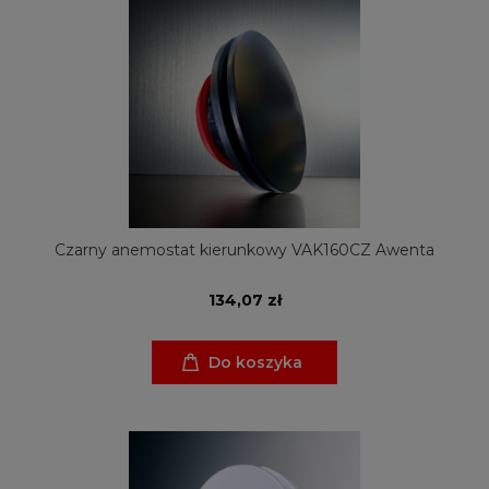
Czarny anemostat kierunkowy VAK160CZ Awenta
134,07 zł
Do koszyka