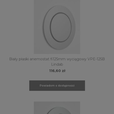
Biały płaski anemostat fi125mm wyciągowy VPE-125B
Lindab
116,60 zł
Powiadom o dostępności