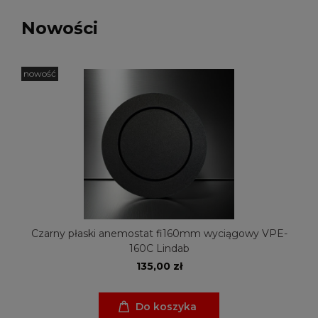
Nowości
nowość
Czarny płaski anemostat fi160mm wyciągowy VPE-
160C Lindab
135,00 zł
Do koszyka