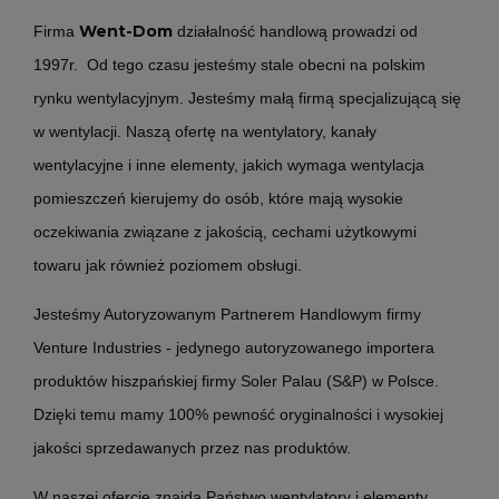
Went-Dom
Firma
działalność handlową prowadzi od
1997r. Od tego czasu jesteśmy stale obecni na polskim
rynku wentylacyjnym. Jesteśmy małą firmą specjalizującą się
w wentylacji. Naszą ofertę na wentylatory, kanały
wentylacyjne i inne elementy, jakich wymaga wentylacja
pomieszczeń kierujemy do osób, które mają wysokie
oczekiwania związane z jakością, cechami użytkowymi
towaru jak również poziomem obsługi.
Jesteśmy Autoryzowanym Partnerem Handlowym firmy
Venture Industries - jedynego autoryzowanego importera
produktów hiszpańskiej firmy Soler Palau (S&P) w Polsce.
Dzięki temu mamy 100% pewność oryginalności i wysokiej
jakości sprzedawanych przez nas produktów.
W naszej ofercie znajdą Państwo wentylatory i elementy