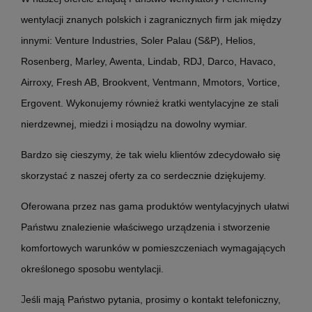
wentylacji znanych polskich i zagranicznych firm jak między
innymi: Venture Industries, Soler Palau (S&P), Helios,
Rosenberg, Marley, Awenta, Lindab, RDJ, Darco, Havaco,
Airroxy, Fresh AB, Brookvent, Ventmann, Mmotors, Vortice,
Ergovent. Wykonujemy również kratki wentylacyjne ze stali
nierdzewnej, miedzi i mosiądzu na dowolny wymiar.
Bardzo się cieszymy, że tak wielu klientów zdecydowało się
skorzystać z naszej oferty za co serdecznie dziękujemy.
Oferowana przez nas gama produktów wentylacyjnych ułatwi
Państwu znalezienie właściwego urządzenia i stworzenie
komfortowych warunków w pomieszczeniach wymagających
określonego sposobu wentylacji.
J
eśli mają Państwo pytania, prosimy o kontakt telefoniczny,