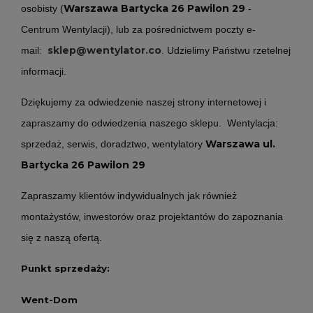
Warszawa Bartycka 26 Pawilon 29
osobisty (
-
Centrum Wentylacji
), lub za pośrednictwem poczty e-
sklep@wentylator.co
mail:
. Udzielimy Państwu rzetelnej
informacji.
Dziękujemy za odwiedzenie naszej strony internetowej i
zapraszamy do odwiedzenia naszego sklepu. Wentylacja:
Warszawa ul.
sprzedaż, serwis, doradztwo, wentylatory
Bartycka 26 Pawilon 29
Zapraszamy klientów indywidualnych jak również
montażystów, inwestorów oraz projektantów do zapoznania
się z naszą ofertą.
Punkt sprzedaży:
Went-Dom