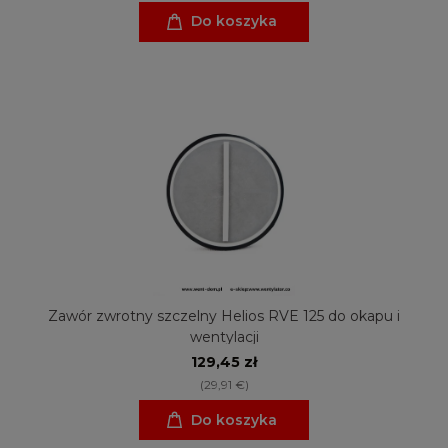
Do koszyka
Zawór zwrotny szczelny Helios RVE 125 do okapu i
wentylacji
129,45 zł
(29,91 €)
Do koszyka