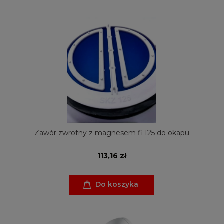
Zawór zwrotny z magnesem fi 125 do okapu
113,16 zł
Do koszyka