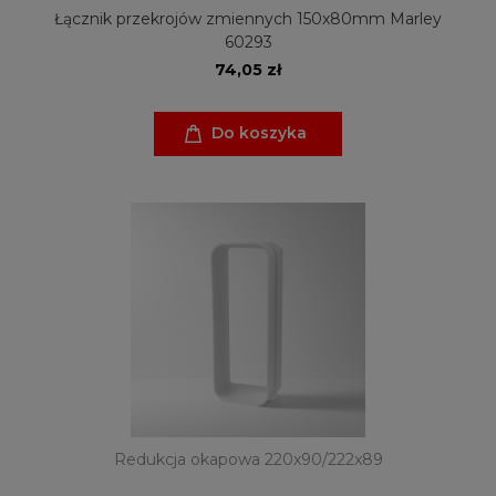
Łącznik przekrojów zmiennych 150x80mm Marley
60293
74,05 zł
Do koszyka
Redukcja okapowa 220x90/222x89