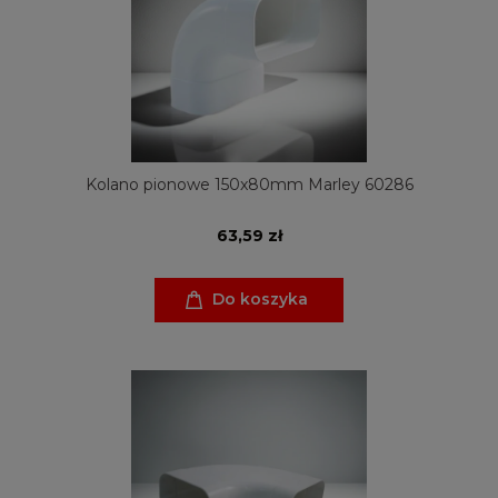
Kolano pionowe 150x80mm Marley 60286
63,59 zł
Do koszyka