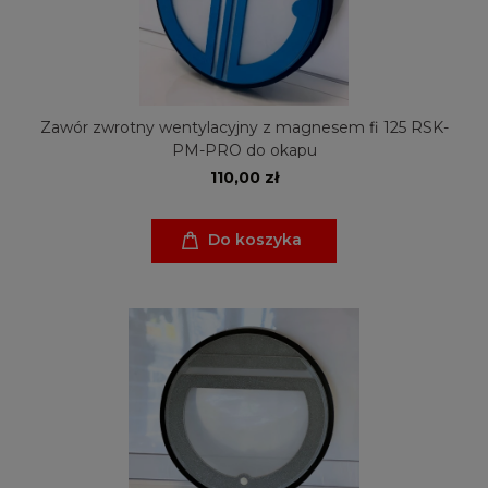
Zawór zwrotny wentylacyjny z magnesem fi 125 RSK-
PM-PRO do okapu
110,00 zł
Do koszyka