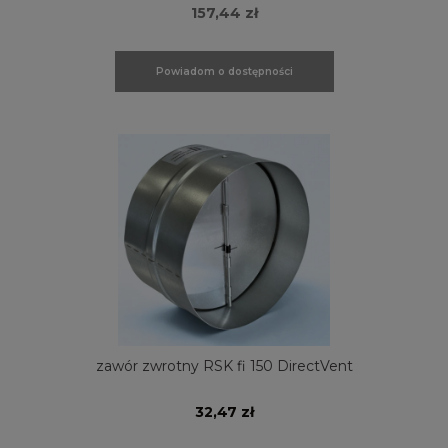
157,44 zł
Powiadom o dostępności
zawór zwrotny RSK fi 150 DirectVent
32,47 zł