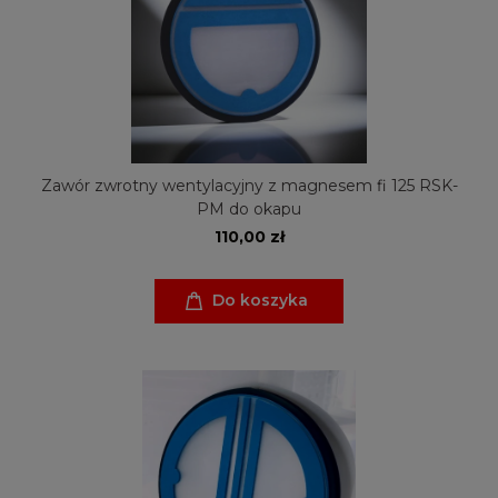
Zawór zwrotny wentylacyjny z magnesem fi 125 RSK-
PM do okapu
110,00 zł
Do koszyka