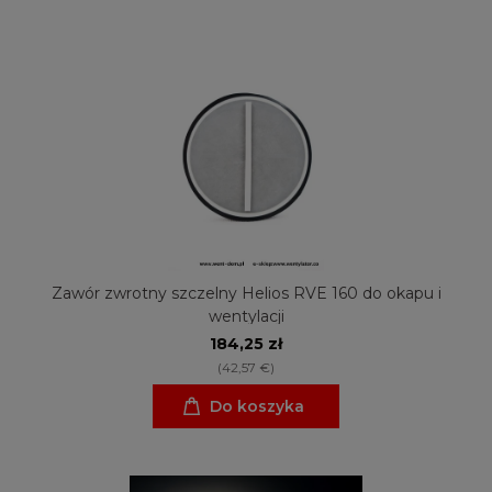
Zawór zwrotny szczelny Helios RVE 160 do okapu i
wentylacji
184,25 zł
(42,57 €)
Do koszyka