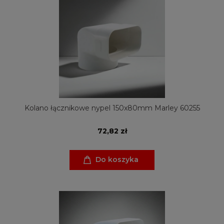
Kolano łącznikowe nypel 150x80mm Marley 60255
72,82 zł
Do koszyka