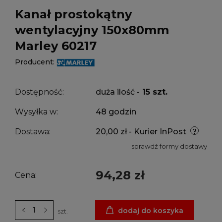
Kanał prostokątny
wentylacyjny 150x80mm
Marley 60217
Producent:
Dostępność:
duża ilość -
15 szt.
Wysyłka w:
48 godzin
Dostawa:
20,00 zł
- Kurier InPost
sprawdź formy dostawy
94,28 zł
Cena:
dodaj do koszyka
szt.