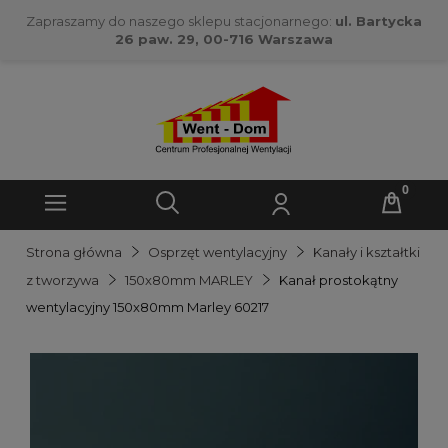
Zapraszamy do naszego sklepu stacjonarnego:
ul. Bartycka
26 paw. 29, 00-716 Warszawa
Strona główna
Osprzęt wentylacyjny
Kanały i kształtki
z tworzywa
150x80mm MARLEY
Kanał prostokątny
wentylacyjny 150x80mm Marley 60217