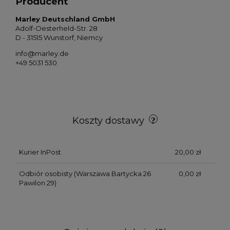
Producent
Marley Deutschland GmbH
Adolf-Oesterheld-Str. 28
D - 31515 Wunstorf, Niemcy
info@marley.de
+49 5031 530
Koszty dostawy
Kurier InPost
20,00 zł
Odbiór osobisty
(Warszawa Bartycka 26
0,00 zł
Pawilon 29)