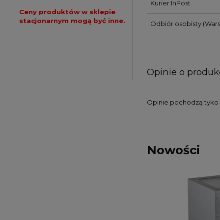
Kurier InPost
Ceny produktów w sklepie
stacjonarnym mogą być inne.
Odbiór osobisty
(Wars
Opinie o produkc
Opinie pochodzą tyko o
Nowości