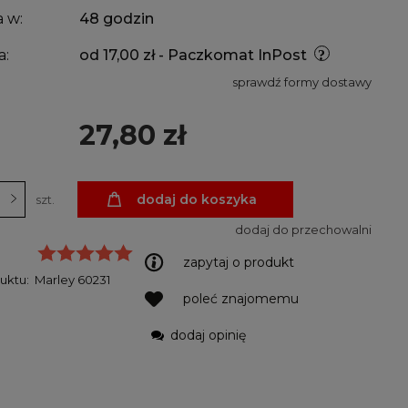
 w:
48 godzin
a:
od 17,00 zł
- Paczkomat InPost
sprawdź formy dostawy
27,80 zł
dodaj do koszyka
szt.
dodaj do przechowalni
zapytaj o produkt
uktu:
Marley 60231
poleć znajomemu
dodaj opinię