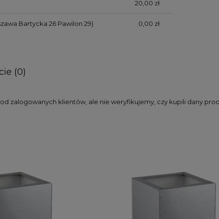
20,00 zł
zawa Bartycka 26 Pawilon 29)
0,00 zł
ie (0)
d zalogowanych klientów, ale nie weryfikujemy, czy kupili dany pro