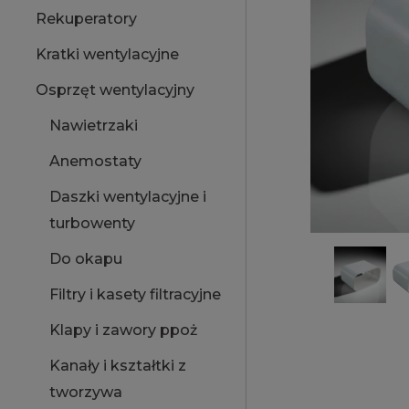
Rekuperatory
Kratki wentylacyjne
Osprzęt wentylacyjny
Nawietrzaki
Anemostaty
Daszki wentylacyjne i
turbowenty
Do okapu
Filtry i kasety filtracyjne
Klapy i zawory ppoż
Kanały i kształtki z
tworzywa