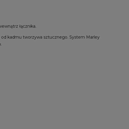
ewnątrz łącznika.
o od kadmu tworzywa sztucznego. System Marley
.