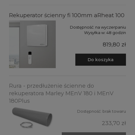
Rekuperator ścienny fi 100mm aRheat 100
Dostępność:
na wyczerpaniu
Wysyłka w:
48 godzin
819,80 zł
Do koszyka
Rura - przedłużenie ścienne do
rekuperatora Marley MEnV 180 i MEnV
180Plus
Dostępność:
brak towaru
233,70 zł