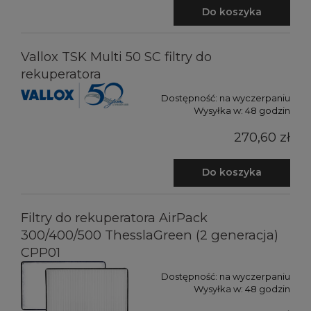
Do koszyka
Vallox TSK Multi 50 SC filtry do
rekuperatora
Dostępność:
na wyczerpaniu
Wysyłka w:
48 godzin
270,60 zł
Do koszyka
Filtry do rekuperatora AirPack
300/400/500 ThesslaGreen (2 generacja)
CPP01
Dostępność:
na wyczerpaniu
Wysyłka w:
48 godzin