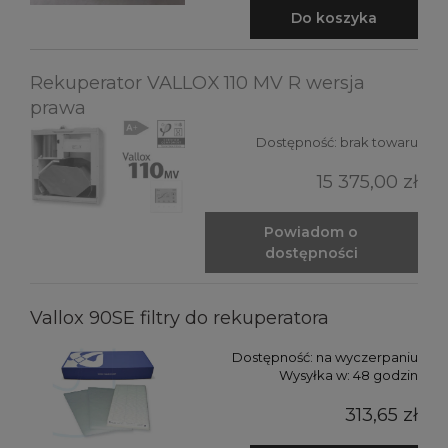
Do koszyka
Rekuperator VALLOX 110 MV R wersja
prawa
Dostępność:
brak towaru
15 375,00 zł
Powiadom o
dostępności
Vallox 90SE filtry do rekuperatora
Dostępność:
na wyczerpaniu
Wysyłka w:
48 godzin
313,65 zł