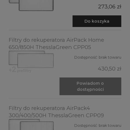
273,06 zł
Do koszyka
Filtry do rekuperatora AirPack Home
650/850H ThesslaGreen CPP05
Dostępność:
brak towaru
430,50 zł
Powiadom o
dostępności
Filtry do rekuperatora AirPack4
300/400/500H ThesslaGreen CPP09
Dostępność:
brak towaru