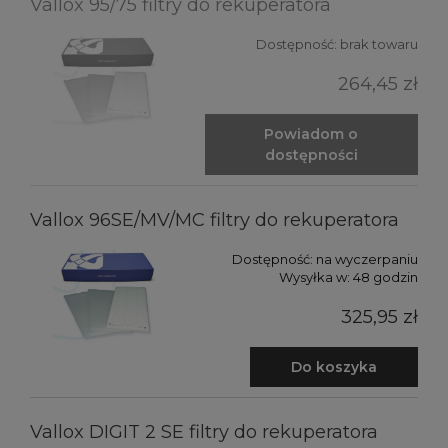
Vallox 95/75 filtry do rekuperatora
Dostępność:
brak towaru
264,45 zł
Powiadom o
dostępności
Vallox 96SE/MV/MC filtry do rekuperatora
Dostępność:
na wyczerpaniu
Wysyłka w:
48 godzin
325,95 zł
Do koszyka
Vallox DIGIT 2 SE filtry do rekuperatora