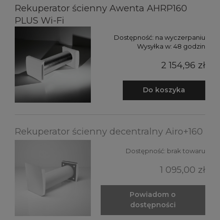
Rekuperator ścienny Awenta AHRP160
PLUS Wi-Fi
Dostępność:
na wyczerpaniu
Wysyłka w:
48 godzin
2 154,96 zł
Do koszyka
Rekuperator ścienny decentralny Airo+160
Dostępność:
brak towaru
1 095,00 zł
Powiadom o
dostępności