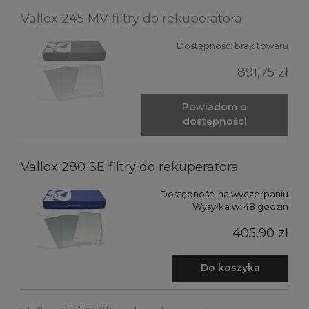
Vallox 245 MV filtry do rekuperatora
Dostępność:
brak towaru
891,75 zł
Powiadom o
dostępności
Vallox 280 SE filtry do rekuperatora
Dostępność:
na wyczerpaniu
Wysyłka w:
48 godzin
405,90 zł
Do koszyka