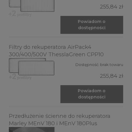
255,84 zł
Powiadom o
dostępności
Filtry do rekuperatora AirPack4
300/400/500V ThesslaGreen CPP10
Dostępność:
brak towaru
255,84 zł
Powiadom o
dostępności
Przedłużenie ścienne do rekuperatora
Marley MEnV 180 i MEnV 180Plus