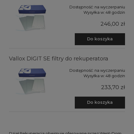
Dostępność:
na wyczerpaniu
Wysyłka w:
48 godzin
246,00 zł
Do koszyka
Vallox DIGIT SE filtry do rekuperatora
Dostępność:
na wyczerpaniu
Wysyłka w:
48 godzin
233,70 zł
Do koszyka
Dział Rekuperacja obejmuje oferowane przez Went-Dom