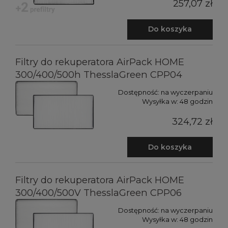
257,07 zł
Do koszyka
Filtry do rekuperatora AirPack HOME
300/400/500h ThesslaGreen CPP04
Dostępność:
na wyczerpaniu
Wysyłka w:
48 godzin
324,72 zł
Do koszyka
Filtry do rekuperatora AirPack HOME
300/400/500V ThesslaGreen CPP06
Dostępność:
na wyczerpaniu
Wysyłka w:
48 godzin