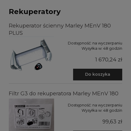
Rekuperatory
Rekuperator ścienny Marley MEnV 180
PLUS
Dostępność:
na wyczerpaniu
Wysyłka w:
48 godzin
1 670,24 zł
Do koszyka
Filtr G3 do rekuperatora Marley MEnV 180
Dostępność:
na wyczerpaniu
Wysyłka w:
48 godzin
99,63 zł