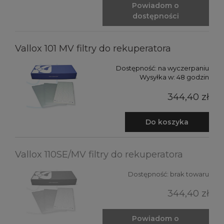
Powiadom o
dostępności
Vallox 101 MV filtry do rekuperatora
Dostępność:
na wyczerpaniu
Wysyłka w:
48 godzin
344,40 zł
Do koszyka
Vallox 110SE/MV filtry do rekuperatora
Dostępność:
brak towaru
344,40 zł
Powiadom o