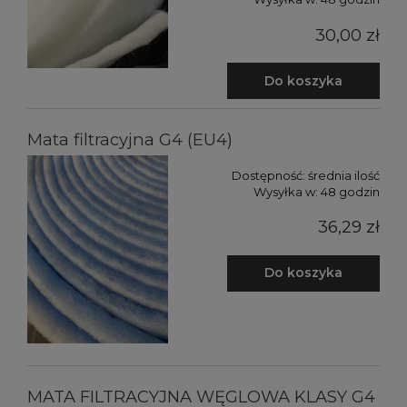
30,00 zł
Do koszyka
Mata filtracyjna G4 (EU4)
Dostępność:
średnia ilość
Wysyłka w:
48 godzin
36,29 zł
Do koszyka
MATA FILTRACYJNA WĘGLOWA KLASY G4