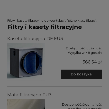
Filtry i kasety filtracyjne do wentylacji. Różne klasy filtracji.
Filtry i kasety filtracyjne
Kaseta filtracyjna DF EU3
Dostępność:
duża ilość
Wysyłka w:
48 godzin
366,54 zł
Do koszyka
Mata filtracyjna EU3
Dostępność:
średnia ilość
Wysyłka w:
48 godzin