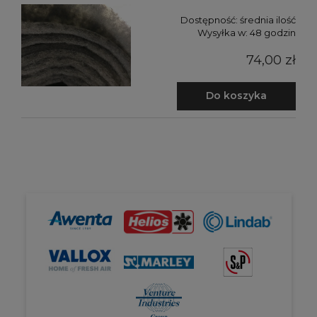
Dostępność:
średnia ilość
Wysyłka w:
48 godzin
74,00 zł
Do koszyka