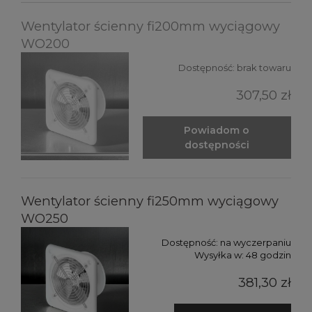
Wentylator ścienny fi200mm wyciągowy
WO200
Dostępność:
brak towaru
307,50 zł
Powiadom o
dostępności
Wentylator ścienny fi250mm wyciągowy
WO250
Dostępność:
na wyczerpaniu
Wysyłka w:
48 godzin
381,30 zł