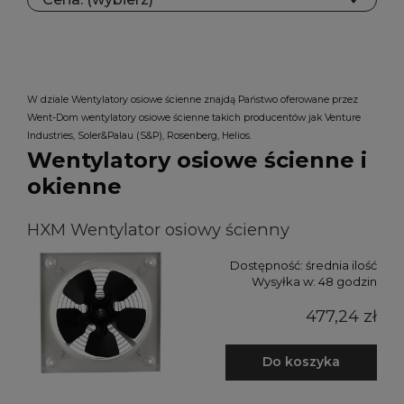
W dziale Wentylatory osiowe ścienne znajdą Państwo oferowane przez
Went-Dom wentylatory osiowe ścienne takich producentów jak Venture
Industries, Soler&Palau (S&P), Rosenberg, Helios.
Wentylatory osiowe ścienne i
okienne
HXM Wentylator osiowy ścienny
Dostępność:
średnia ilość
Wysyłka w:
48 godzin
477,24 zł
Do koszyka