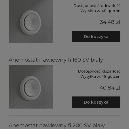
Dostępność:
średnia ilość
Wysyłka w:
48 godzin
34,48 zł
Do koszyka
Anemostat nawiewny fi 160 SV biały
Dostępność:
duża ilość
Wysyłka w:
48 godzin
40,84 zł
Do koszyka
Anemostat nawiewny fi 200 SV biały