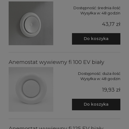
Dostępność:
średnia ilość
Wysyłka w:
48 godzin
43,17 zł
Do koszyka
Anemostat wywiewny fi 100 EV biały
Dostępność:
duża ilość
Wysyłka w:
48 godzin
19,93 zł
Do koszyka
Anemostat wywiewny fi 125 EV biały