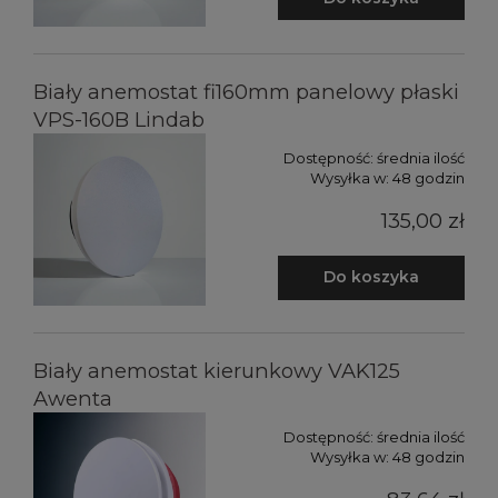
Biały anemostat fi160mm panelowy płaski
VPS-160B Lindab
Dostępność:
średnia ilość
Wysyłka w:
48 godzin
135,00 zł
Do koszyka
Biały anemostat kierunkowy VAK125
Awenta
Dostępność:
średnia ilość
Wysyłka w:
48 godzin