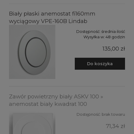
Biały płaski anemostat fi160mm
wyciągowy VPE-160B Lindab
Dostępność:
średnia ilość
Wysyłka w:
48 godzin
135,00 zł
Do koszyka
Zawór powietrzny biały ASKV 100 »
anemostat biały kwadrat 100
Dostępność:
brak towaru
71,34 zł