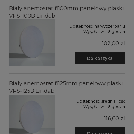
Biały anemostat fi100mm panelowy płaski
VPS-100B Lindab
Dostępność:
na wyczerpaniu
Wysyłka w:
48 godzin
102,00 zł
Do koszyka
Biały anemostat fi125mm panelowy płaski
VPS-125B Lindab
Dostępność:
średnia ilość
Wysyłka w:
48 godzin
116,60 zł
Do koszyka