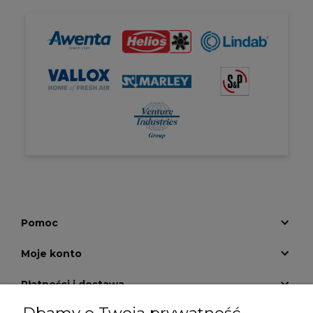
Pomoc
Moje konto
Płatności i dostawa