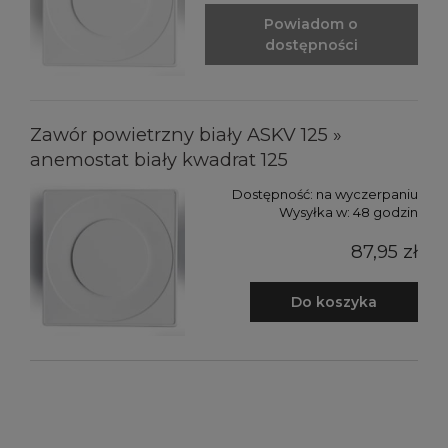
Powiadom o
dostępności
Zawór powietrzny biały ASKV 125 »
anemostat biały kwadrat 125
Dostępność:
na wyczerpaniu
Wysyłka w:
48 godzin
87,95 zł
Do koszyka