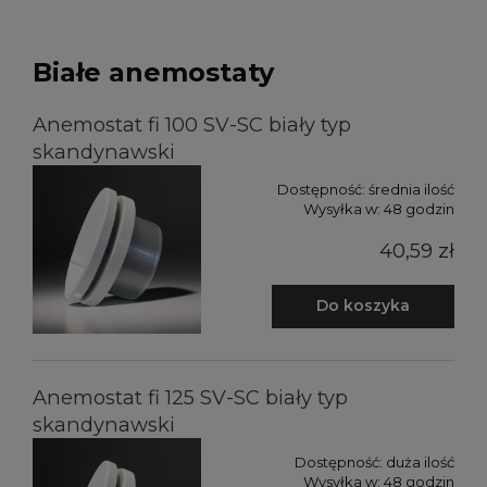
Białe anemostaty
Anemostat fi 100 SV-SC biały typ
skandynawski
Dostępność:
średnia ilość
Wysyłka w:
48 godzin
40,59 zł
Do koszyka
Anemostat fi 125 SV-SC biały typ
skandynawski
Dostępność:
duża ilość
Wysyłka w:
48 godzin