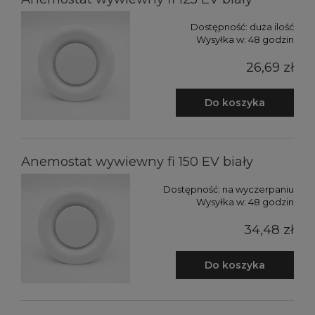
Dostępność:
duża ilość
Wysyłka w:
48 godzin
26,69 zł
Do koszyka
Anemostat wywiewny fi 150 EV biały
Dostępność:
na wyczerpaniu
Wysyłka w:
48 godzin
34,48 zł
Do koszyka