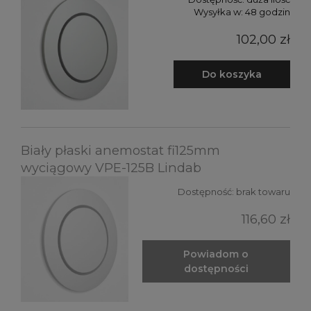
Wysyłka w:
48 godzin
102,00 zł
Do koszyka
Biały płaski anemostat fi125mm
wyciągowy VPE-125B Lindab
Dostępność:
brak towaru
116,60 zł
Powiadom o
dostępności