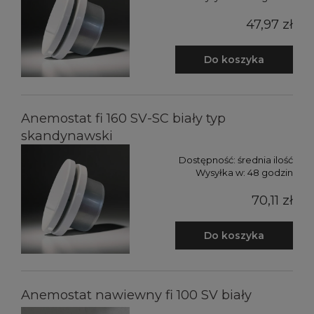
47,97 zł
Do koszyka
Anemostat fi 160 SV-SC biały typ
skandynawski
Dostępność:
średnia ilość
Wysyłka w:
48 godzin
70,11 zł
Do koszyka
Anemostat nawiewny fi 100 SV biały