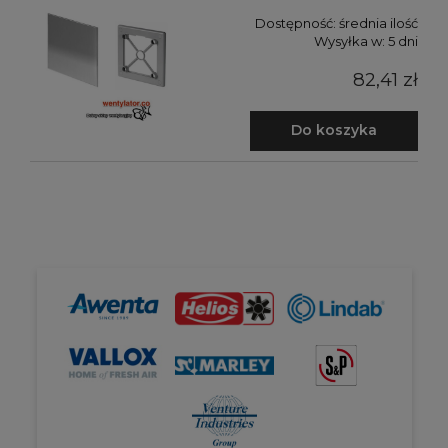
Dostępność:
średnia ilość
Wysyłka w:
5 dni
82,41 zł
Do koszyka