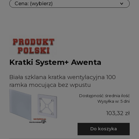
Cena: (wybierz)
Kratki System+ Awenta
Biała szklana kratka wentylacyjna 100
ramka mocująca bez wpustu
Dostępność:
średnia ilość
Wysyłka w:
5 dni
103,32 zł
Do koszyka