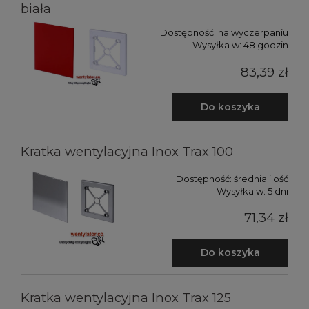
biała
Dostępność:
na wyczerpaniu
Wysyłka w:
48 godzin
83,39 zł
Do koszyka
Kratka wentylacyjna Inox Trax 100
Dostępność:
średnia ilość
Wysyłka w:
5 dni
71,34 zł
Do koszyka
Kratka wentylacyjna Inox Trax 125