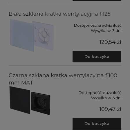
Biała szklana kratka wentylacyjna fi125
Dostępność:
średnia ilość
Wysyłka w:
3 dni
120,54 zł
Do koszyka
Czarna szklana kratka wentylacyjna fi100
mm MAT
Dostępność:
duża ilość
Wysyłka w:
5 dni
109,47 zł
Do koszyka