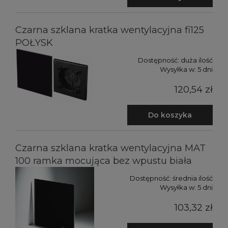
Czarna szklana kratka wentylacyjna fi125
POŁYSK
Dostępność:
duża ilość
Wysyłka w:
5 dni
120,54 zł
Do koszyka
Czarna szklana kratka wentylacyjna MAT
100 ramka mocująca bez wpustu biała
Dostępność:
średnia ilość
Wysyłka w:
5 dni
103,32 zł