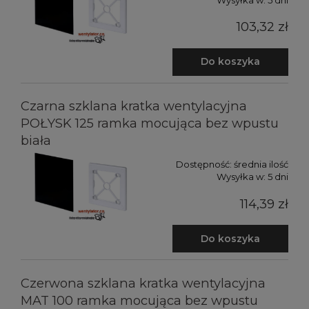
103,32 zł
Do koszyka
Czarna szklana kratka wentylacyjna
POŁYSK 125 ramka mocująca bez wpustu
biała
Dostępność:
średnia ilość
Wysyłka w:
5 dni
114,39 zł
Do koszyka
Czerwona szklana kratka wentylacyjna
MAT 100 ramka mocująca bez wpustu