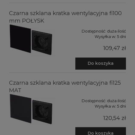
Czarna szklana kratka wentylacyjna fi100
mm POŁYSK
Dostępność:
duża ilość
Wysyłka w:
5 dni
109,47 zł
Do koszyka
Czarna szklana kratka wentylacyjna fi125
MAT
Dostępność:
duża ilość
Wysyłka w:
5 dni
120,54 zł
Do koszyka