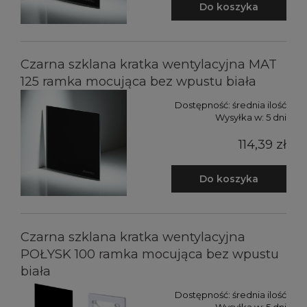
Do koszyka
Czarna szklana kratka wentylacyjna MAT
125 ramka mocująca bez wpustu biała
Dostępność:
średnia ilość
Wysyłka w:
5 dni
114,39 zł
Do koszyka
Czarna szklana kratka wentylacyjna
POŁYSK 100 ramka mocująca bez wpustu
biała
Dostępność:
średnia ilość
Wysyłka w:
5 dni