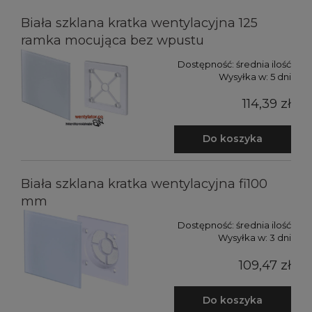
Biała szklana kratka wentylacyjna 125
ramka mocująca bez wpustu
Dostępność:
średnia ilość
Wysyłka w:
5 dni
114,39 zł
Do koszyka
Biała szklana kratka wentylacyjna fi100
mm
Dostępność:
średnia ilość
Wysyłka w:
3 dni
109,47 zł
Do koszyka