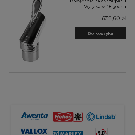
Dostępność:
na wyczerpaniu
Wysyłka w:
48 godzin
639,60 zł
Do koszyka