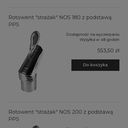
Rotowent "strażak" NOS 180 z podstawą
PPS
Dostępność:
na wyczerpaniu
Wysyłka w:
48 godzin
553,50 zł
Do koszyka
Rotowent "strażak" NOS 200 z podstawą
PPS