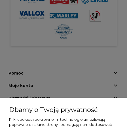
Pomoc
Moje konto
Płatności i dostawa
Dbamy o Twoją prywatność
Informacje
Pliki cookies i pokrewne im technologie umożliwiają
O nas
poprawne działanie strony i pomagają nam dostosować