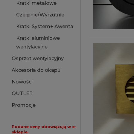
Kratki metalowe
Czerpnie/Wyrzutnie
Kratki System+ Awenta
Kratki aluminiowe
wentylacyjne
Osprzęt wentylacyjny
Akcesoria do okapu
Nowości
OUTLET
Promocje
Podane ceny obowiązują w e-
sklepie.