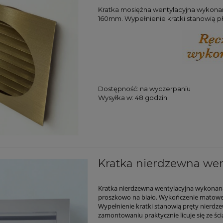
Kratka mosiężna wentylacyjna wykona
160mm. Wypełnienie kratki stanowią 
Dostępność:
na wyczerpaniu
Wysyłka w:
48 godzin
Kratka nierdzewna wen
Kratka nierdzewna wentylacyjna wykonana 
proszkowo na biało. Wykończenie matow
Wypełnienie kratki stanowią pręty nierdze
zamontowaniu praktycznie licuje się ze śc