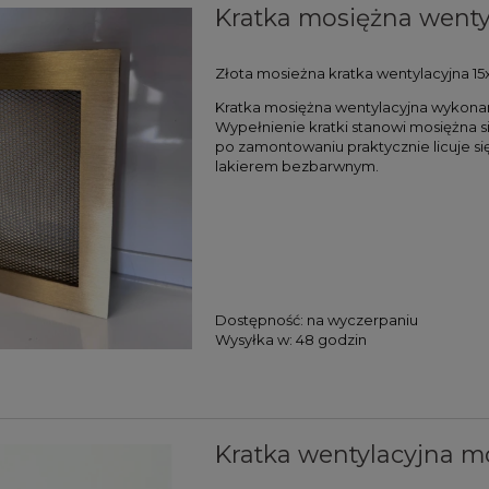
Kratka mosiężna wentyla
Złota mosieżna kratka wentylacyjna 15
Kratka mosiężna wentylacyjna wykona
Wypełnienie kratki stanowi mosiężna si
po zamontowaniu praktycznie licuje si
lakierem bezbarwnym.
Dostępność:
na wyczerpaniu
Wysyłka w:
48 godzin
Kratka wentylacyjna mo