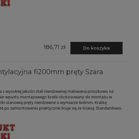
186,71 zł
Do koszyka
tylacyjna fi200mm pręty Szara
 z wysokiej jakości stali nierdzewnej malowana proszkowo na
miar wpustu montażowego kratki dostosowany do montażu w
atki stanowią pręty nierdzewne o wymiarze 6x6mm. Kratkę
 że po zamontowaniu praktycznie licuje się ze ścianą. Standardowo,