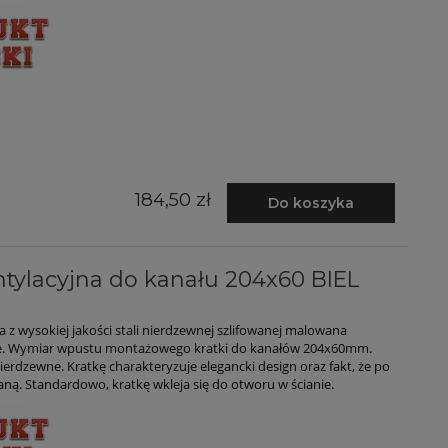
184,50 zł
Do koszyka
tylacyjna do kanału 204x60 BIEL
z wysokiej jakości stali nierdzewnej szlifowanej malowana
e. Wymiar wpustu montażowego kratki do kanałów 204x60mm.
ierdzewne. Kratkę charakteryzuje elegancki design oraz fakt, że po
ianą. Standardowo, kratkę wkleja się do otworu w ścianie.