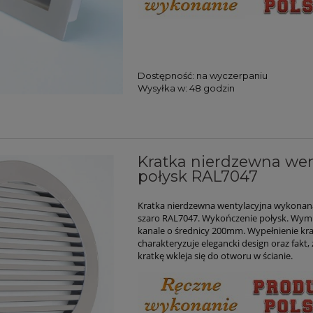
Dostępność:
na wyczerpaniu
Wysyłka w:
48 godzin
Kratka nierdzewna wen
połysk RAL7047
Kratka nierdzewna wentylacyjna wykonana
szaro RAL7047. Wykończenie połysk. Wy
kanale o średnicy 200mm. Wypełnienie kr
charakteryzuje elegancki design oraz fakt,
kratkę wkleja się do otworu w ścianie.