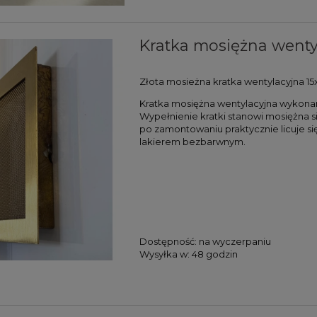
Kratka mosiężna wentyla
Złota mosieżna kratka wentylacyjna 15
Kratka mosiężna wentylacyjna wykona
Wypełnienie kratki stanowi mosiężna si
po zamontowaniu praktycznie licuje si
lakierem bezbarwnym.
Dostępność:
na wyczerpaniu
Wysyłka w:
48 godzin