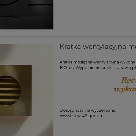
Kratka wentylacyjna mo
Kratka mosiężna wentylacyjna wykona
107mm. Wypełnienie kratki stanowią 
Dostępność:
na wyczerpaniu
Wysyłka w:
48 godzin