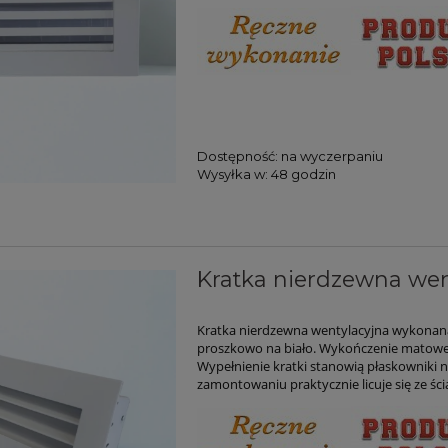
Dostępność:
na wyczerpaniu
Wysyłka w:
48 godzin
Kratka nierdzewna wen
Kratka nierdzewna wentylacyjna wykonana 
proszkowo na biało. Wykończenie matow
Wypełnienie kratki stanowią płaskowniki n
zamontowaniu praktycznie licuje się ze śc