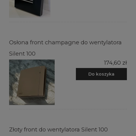
Osłona front champagne do wentylatora
Silent 100
174,60 zł
Do koszyka
Złoty front do wentylatora Silent 100