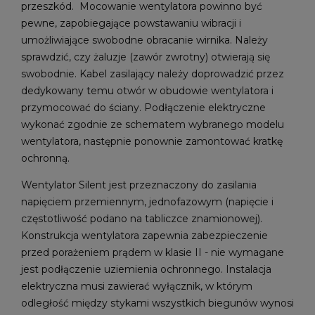
przeszkód. Mocowanie wentylatora powinno być
pewne, zapobiegające powstawaniu wibracji i
umożliwiające swobodne obracanie wirnika. Należy
sprawdzić, czy żaluzje (zawór zwrotny) otwierają się
swobodnie. Kabel zasilający należy doprowadzić przez
dedykowany temu otwór w obudowie wentylatora i
przymocować do ściany. Podłączenie elektryczne
wykonać zgodnie ze schematem wybranego modelu
wentylatora, następnie ponownie zamontować kratkę
ochronną.
Wentylator Silent jest przeznaczony do zasilania
napięciem przemiennym, jednofazowym (napięcie i
częstotliwość podano na tabliczce znamionowej).
Konstrukcja wentylatora zapewnia zabezpieczenie
przed porażeniem prądem w klasie II - nie wymagane
jest podłączenie uziemienia ochronnego. Instalacja
elektryczna musi zawierać wyłącznik, w którym
odległość między stykami wszystkich biegunów wynosi