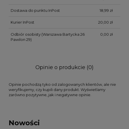
Dostawa do punktu InPost
18,99 zł
Kurier InPost
20,00 zł
Odbiór osobisty
(Warszawa Bartycka 26
0,00 zł
Pawilon 29)
Opinie o produkcie (0)
Opinie pochodzą tyko od zalogowanych klientów, ale nie
weryfikujemy, czy kupili dany produkt. Wyświetlamy
zarówno pozytywne, jak i negatywne opinie.
Nowości