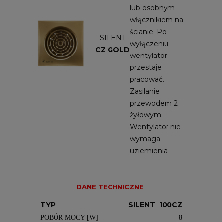
lub osobnym
włącznikiem na
ścianie. Po
SILENT
wyłączeniu
CZ GOLD
wentylator
przestaje
pracować.
Zasilanie
przewodem 2
żyłowym.
Wentylator nie
wymaga
uziemienia.
DANE TECHNICZNE
TYP
SILENT 100CZ
POBÓR MOCY [W]
8