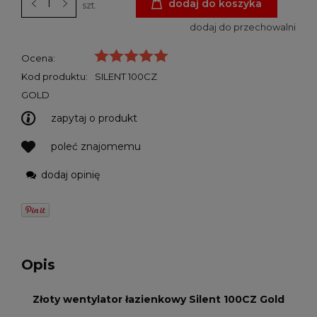
dodaj do koszyka
szt.
dodaj do przechowalni
Ocena:
Kod produktu:
SILENT 100CZ
GOLD
zapytaj o produkt
poleć znajomemu
dodaj opinię
Opis
Złoty wentylator łazienkowy Silent 100CZ Gold