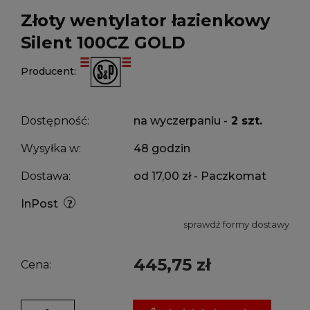
Złoty wentylator łazienkowy
Silent 100CZ GOLD
Producent:
Dostępność:
na wyczerpaniu -
2 szt.
Wysyłka w:
48 godzin
Dostawa:
od 17,00 zł
- Paczkomat
InPost
sprawdź formy dostawy
445,75 zł
Cena: