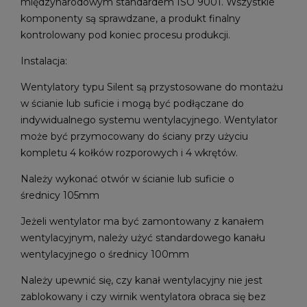
międzynarodowym standardem ISO 9001. Wszystkie
komponenty są sprawdzane, a produkt finalny
kontrolowany pod koniec procesu produkcji.
Instalacja:
Wentylatory typu Silent są przystosowane do montażu
w ścianie lub suficie i mogą być podłączane do
indywidualnego systemu wentylacyjnego. Wentylator
może być przymocowany do ściany przy użyciu
kompletu 4 kołków rozporowych i 4 wkrętów.
Należy wykonać otwór w ścianie lub suficie o
średnicy 105mm
Jeżeli wentylator ma być zamontowany z kanałem
wentylacyjnym, należy użyć standardowego kanału
wentylacyjnego o średnicy 100mm
Należy upewnić się, czy kanał wentylacyjny nie jest
zablokowany i czy wirnik wentylatora obraca się bez