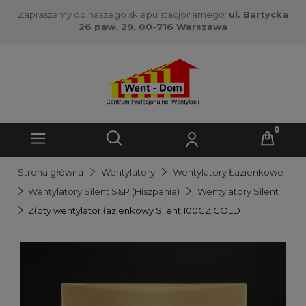
Zapraszamy do naszego sklepu stacjonarnego:
ul. Bartycka
26 paw. 29, 00-716 Warszawa
Strona główna
Wentylatory
Wentylatory Łazienkowe
Wentylatory Silent S&P (Hiszpania)
Wentylatory Silent
Złoty wentylator łazienkowy Silent 100CZ GOLD