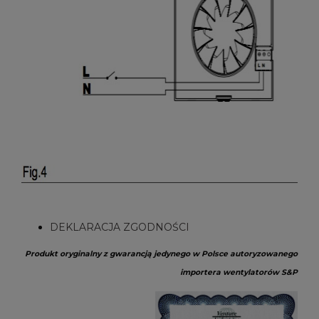
DEKLARACJA ZGODNOŚCI
Produkt oryginalny z gwarancją jedynego w Polsce autoryzowanego
importera wentylatorów S&P