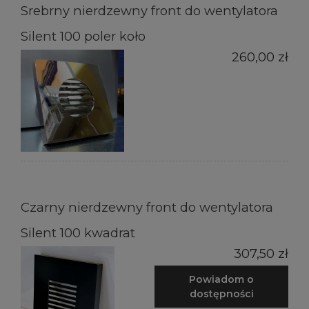
Srebrny nierdzewny front do wentylatora
Silent 100 poler koło
260,00 zł
Czarny nierdzewny front do wentylatora
Silent 100 kwadrat
307,50 zł
Powiadom o
dostępności