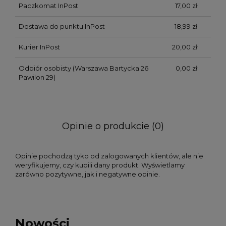
Paczkomat InPost
17,00 zł
Dostawa do punktu InPost
18,99 zł
Kurier InPost
20,00 zł
Odbiór osobisty
(Warszawa Bartycka 26
0,00 zł
Pawilon 29)
Opinie o produkcie (0)
Opinie pochodzą tyko od zalogowanych klientów, ale nie
weryfikujemy, czy kupili dany produkt. Wyświetlamy
zarówno pozytywne, jak i negatywne opinie.
Nowości