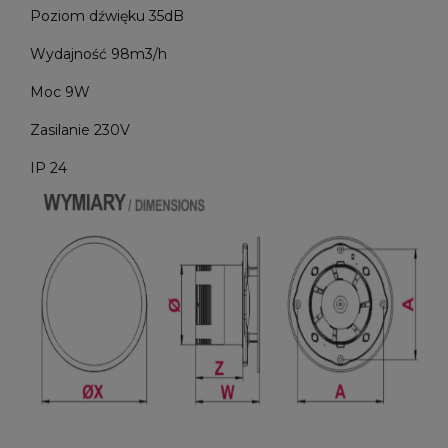
Poziom dźwięku 35dB
Wydajność 98m3/h
Moc 9W
Zasilanie 230V
IP 24