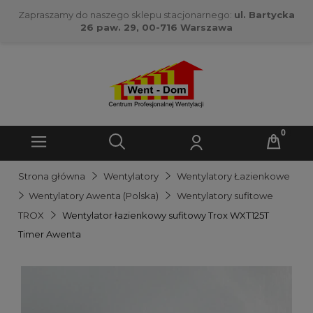
Zapraszamy do naszego sklepu stacjonarnego:
ul. Bartycka
26 paw. 29, 00-716 Warszawa
Strona główna
Wentylatory
Wentylatory Łazienkowe
Wentylatory Awenta (Polska)
Wentylatory sufitowe
TROX
Wentylator łazienkowy sufitowy Trox WXT125T
Timer Awenta