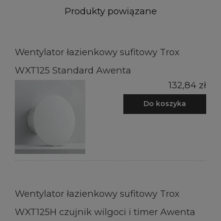
Produkty powiązane
Wentylator łazienkowy sufitowy Trox
WXT125 Standard Awenta
132,84 zł
Do koszyka
Wentylator łazienkowy sufitowy Trox
WXT125H czujnik wilgoci i timer Awenta