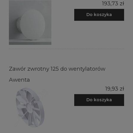
193,73 zł
Do koszyka
Zawór zwrotny 125 do wentylatorów
Awenta
19,93 zł
Do koszyka