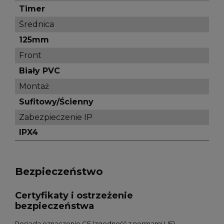
Timer
Średnica
125mm
Front
Biały PVC
Montaż
Sufitowy/Ścienny
Zabezpieczenie IP
IPX4
Bezpieczeństwo
Certyfikaty i ostrzeżenie
bezpieczeństwa
Posiada oznaczenie CE (zgodność z normami UE).