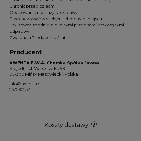
Chronić przed dziećmi.
Opakowanie nie służy do zabawy.
Przechowywać w suchym i chłodnym miejscu.
Utylizować zgodnie z lokalnymi przepisami dotyczącymi
odpadów.
Gwarancja Producenta 5 lat
Producent
AWENTA E.W.A. Chomka Spółka Jawna
Stojadła, ul. Warszawska 99
05-300 Mińsk Mazowiecki, Polska
info@awenta.pl
257585252
Koszty dostawy