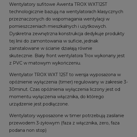
Wentylatory sufitowe Awenta TROX WXT125T
technologicznie bazują na wentylatorach klasycznych
przeznaczonych do wspomagania wentylacji w
pomieszczeniach mieszkalnych i użytkowych.
Dyskretna zewnętrzna konstrukcja dedykuje produkty
tej linii do zamontowania w suficie, jednak
zainstalowane w ścianie działają równie
skutecznie. Biały front wentylatora Trox wykonany jest
z PVC w matowym wykończeniu.
Wentylator TROX WXT 125T to wersja wyposażona w
opóźnienie wyłączenia (timer) regulowany w zakresie 3-
30minut. Czas opóźnienia wyłączenia liczony jest od
momentu wyłączenia włącznika, do którego
urządzenie jest podłączone.
Wentylatory wyposażone w timer potrzebują zasilanie
przewodem 3-żyłowym (faza z włącznika, zero, faza
podana non stop)