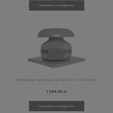
Powiadom o dostępności
Wentylator dachowy CA 160 MD E RF Vortice
1 096,58 zł
Powiadom o dostępności