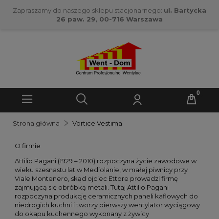
Zapraszamy do naszego sklepu stacjonarnego:
ul. Bartycka
26 paw. 29, 00-716 Warszawa
Strona główna
Vortice Vestima
O firmie
Attilio Pagani (1929 – 2010) rozpoczyna życie zawodowe w
wieku szesnastu lat w Mediolanie, w małej piwnicy przy
Viale Montenero, skąd ojciec Ettore prowadzi firmę
zajmującą się obróbką metali. Tutaj Attilio Pagani
rozpoczyna produkcję ceramicznych paneli kaflowych do
niedrogich kuchni i tworzy pierwszy wentylator wyciągowy
do okapu kuchennego wykonany z żywicy