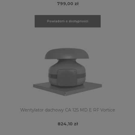
799,00 zł
Powiadom o dostępności
Wentylator dachowy CA 125 MD E RF Vortice
824,10 zł