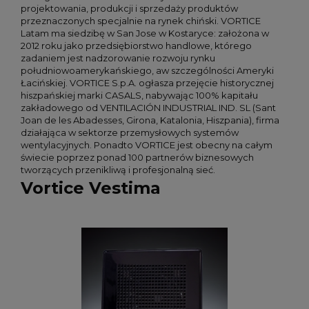
projektowania, produkcji i sprzedaży produktów
przeznaczonych specjalnie na rynek chiński. VORTICE
Latam ma siedzibę w San Jose w Kostaryce: założona w
2012 roku jako przedsiębiorstwo handlowe, którego
zadaniem jest nadzorowanie rozwoju rynku
południowoamerykańskiego, aw szczególności Ameryki
Łacińskiej. VORTICE S.p.A. ogłasza przejęcie historycznej
hiszpańskiej marki CASALS, nabywając 100% kapitału
zakładowego od VENTILACIÓN INDUSTRIAL IND. SL (Sant
Joan de les Abadesses, Girona, Katalonia, Hiszpania), firma
działająca w sektorze przemysłowych systemów
wentylacyjnych. Ponadto VORTICE jest obecny na całym
świecie poprzez ponad 100 partnerów biznesowych
tworzących przenikliwą i profesjonalną sieć.
Vortice Vestima