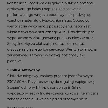
konstrukcja umożliwia osiągnięcie niskiego poziomu
emitowanego hałasu poprzez zastosowanie
perforowanego wnętrza obudowy oraz podwójnej
warstwy materiału dźwiękochłonnego. Obudowę
wentylatora wykonano z polipropylenu, natomiast
wirnik z tworzywa sztucznego ABS. Urządzenie jest
wyposażone w zintegrowaną przepustnicę zwrotną.
Specjalne złącza ułatwiają montaż i demontaż
urządzenia oraz jego konserwację. Wentylator można
zainstalować zarówno w pozycji poziomej, jak i
pionowej.
Silnik elektryczny
Silnik dwubiegowy, zasilany prądem jednofazowym
230V, 50Hz. Przystosowany do regulacji napięciowej.
Stopień ochrony IP 44, klasa izolacji B. Silnik
wyposażony jest w trwałe łożyska kulkowe i termiczne
zabezpieczenie uzwojenia przed przeciążeniem.