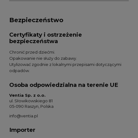
Bezpieczeństwo
Certyfikaty i ostrzeżenie
bezpieczeństwa
Chronić przed dziećmi.
Opakowanie nie służy do zabawy.
Utylizować zgodnie z lokalnymi przepisami dotyczącymi
odpadów.
Osoba odpowiedzialna na terenie UE
Ventia Sp. z o.o.
ul. Słowikowskiego 81
05-090 Raszyn, Polska
info@ventia.pl
Importer