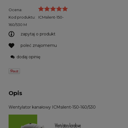
Ocena:
Kod produktu:
ICMsilent-150-
160/530 M
zapytaj o produkt
poleć znajomemu
dodaj opinię
Opis
Wentylator kanałowy ICMsilent-150-160/530