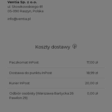
Ventia Sp. z o.o.
ul. Słowikowskiego 81
05-090 Raszyn, Polska
info@ventia.pl
Koszty dostawy
Paczkomat InPost
17,00 zł
Dostawa do punktu InPost
18,99 zł
Kurier InPost
20,00 zł
Odbiór osobisty
(Warszawa Bartycka 26
0,00 zł
Pawilon 29)