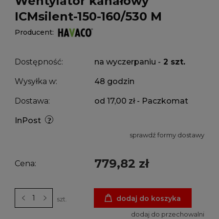
Wentylator kanałowy
ICMsilent-150-160/530 M
Producent:
Dostępność:
na wyczerpaniu -
2 szt.
Wysyłka w:
48 godzin
Dostawa:
od 17,00 zł
- Paczkomat
InPost
sprawdź formy dostawy
779,82 zł
Cena:
dodaj do koszyka
szt.
dodaj do przechowalni