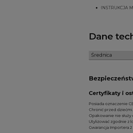
INSTRUKCJA 
Dane tec
Średnica
Bezpieczeńs
Certyfikaty i 
Posiada oznaczenie CE
Chronić przed dziećmi.
Opakowanie nie służy
Utylizować zgodnie z 
Gwarancja Importera 2 