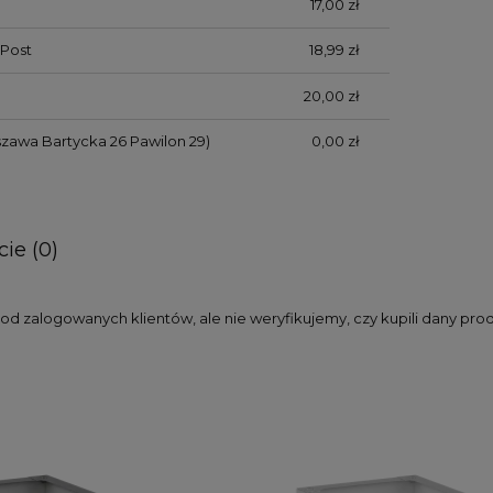
17,00 zł
Post
18,99 zł
20,00 zł
zawa Bartycka 26 Pawilon 29)
0,00 zł
ie (0)
d zalogowanych klientów, ale nie weryfikujemy, czy kupili dany pro