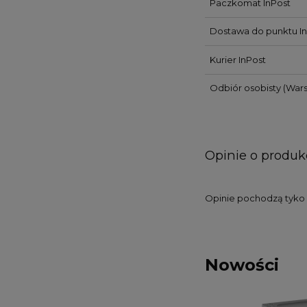
Paczkomat InPost
Dostawa do punktu In
Kurier InPost
Odbiór osobisty
(Wars
Opinie o produkc
Opinie pochodzą tyko o
Nowości