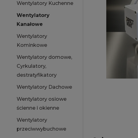
Wentylatory Kuchenne
Wentylatory
Kanałowe
Wentylatory
Kominkowe
Wentylatory domowe,
Cyrkulatory,
destratyfikatory
Wentylatory Dachowe
Wentylatory osiowe
ścienne i okienne
Wentylatory
przeciwwybuchowe