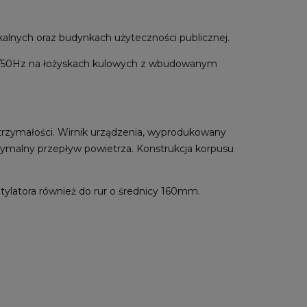
alnych oraz budynkach użyteczności publicznej.
0V/50Hz na łożyskach kulowych z wbudowanym
rzymałości. Wirnik urządzenia, wyprodukowany
tymalny przepływ powietrza. Konstrukcja korpusu
ylatora również do rur o średnicy 160mm.