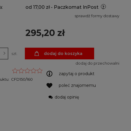
a:
od 17,00 zł
- Paczkomat InPost
sprawdź formy dostawy
295,20 zł
dodaj do koszyka
szt.
dodaj do przechowalni
zapytaj o produkt
uktu:
CFD150/160
poleć znajomemu
dodaj opinię