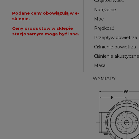
Częstotliwość
Natężenie
Podane ceny obowiązują w e-
sklepie.
Moc
Prędkość
Ceny produktów w sklepie
stacjonarnym mogą być inne.
Przepływ powietrza
Ciśnienie powietrza
Ciśnienie akustyczn
Masa
WYMIARY