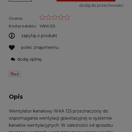
dodaj do przechowalni
Ocena:
Kod produktu:
WKA 125
zapytaj o produkt
poleć znajomemu
dodaj opinię
Opis
Wentylator kanałowy WKA 125 przeznaczony do
wspomagania wentylacji grawitacyjnej w systemie
kanałów wentylacyjnych. W zależności od sposobu