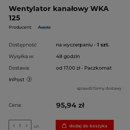
Wentylator kanałowy WKA
125
Producent:
Dostępność:
na wyczerpaniu -
1 szt.
Wysyłka w:
48 godzin
Dostawa:
od 17,00 zł
- Paczkomat
InPost
sprawdź formy dostawy
95,94 zł
Cena:
dodaj do koszyka
szt.