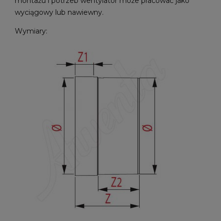
montażu i potrzeb wentylator może pracować jako
wyciągowy lub nawiewny.
Wymiary: