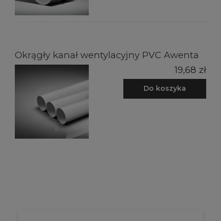
Okrągły kanał wentylacyjny PVC Awenta
19,68 zł
Do koszyka