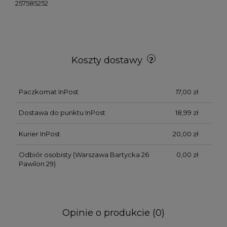
257585252
Koszty dostawy
Paczkomat InPost
17,00 zł
Dostawa do punktu InPost
18,99 zł
Kurier InPost
20,00 zł
Odbiór osobisty
(Warszawa Bartycka 26
0,00 zł
Pawilon 29)
Opinie o produkcie (0)