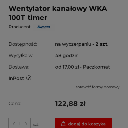
Wentylator kanałowy WKA
100T timer
Producent:
Dostępność:
na wyczerpaniu -
2 szt.
Wysyłka w:
48 godzin
Dostawa:
od 17,00 zł
- Paczkomat
InPost
sprawdź formy dostawy
122,88 zł
Cena:
dodaj do koszyka
szt.