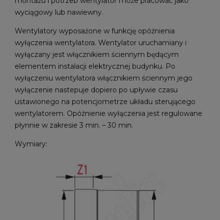
montażu i potrzeb wentylator może pracować jako
wyciągowy lub nawiewny.
Wentylatory wyposażone w funkcję opóźnienia
wyłączenia wentylatora. Wentylator uruchamiany i
wyłączany jest włącznikiem ściennym będącym
elementem instalacji elektrycznej budynku. Po
wyłączeniu wentylatora włącznikiem ściennym jego
wyłączenie nastepuje dopiero po upływie czasu
ustawionego na potencjometrze układu sterującego
wentylatorem. Opóźnienie wyłączenia jest regulowane
płynnie w zakresie 3 min. – 30 min.
Wymiary: