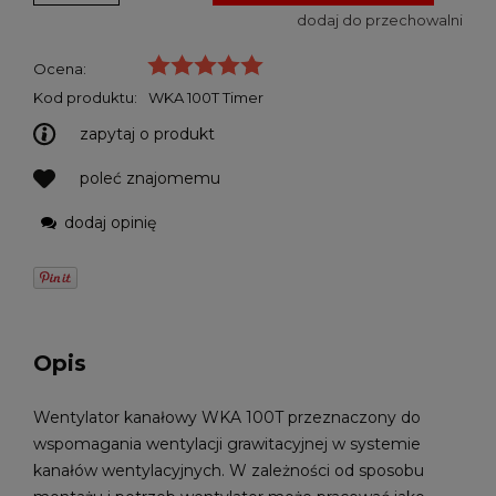
dodaj do przechowalni
Ocena:
Kod produktu:
WKA 100T Timer
zapytaj o produkt
poleć znajomemu
dodaj opinię
Opis
Wentylator kanałowy WKA 100T przeznaczony do
wspomagania wentylacji grawitacyjnej w systemie
kanałów wentylacyjnych. W zależności od sposobu