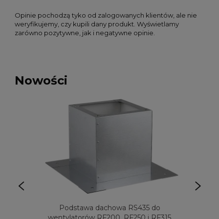
Opinie pochodzą tyko od zalogowanych klientów, ale nie
weryfikujemy, czy kupili dany produkt. Wyświetlamy
zarówno pozytywne, jak i negatywne opinie.
Nowości
Podstawa dachowa RS435 do
wentylatorów RF200, RF250 i RF315