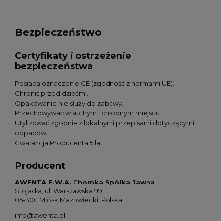
Bezpieczeństwo
Certyfikaty i ostrzeżenie
bezpieczeństwa
Posiada oznaczenie CE (zgodność z normami UE).
Chronić przed dziećmi.
Opakowanie nie służy do zabawy.
Przechowywać w suchym i chłodnym miejscu.
Utylizować zgodnie z lokalnymi przepisami dotyczącymi
odpadów.
Gwarancja Producenta 5 lat
Producent
AWENTA E.W.A. Chomka Spółka Jawna
Stojadła, ul. Warszawska 99
05-300 Mińsk Mazowiecki, Polska
info@awenta.pl