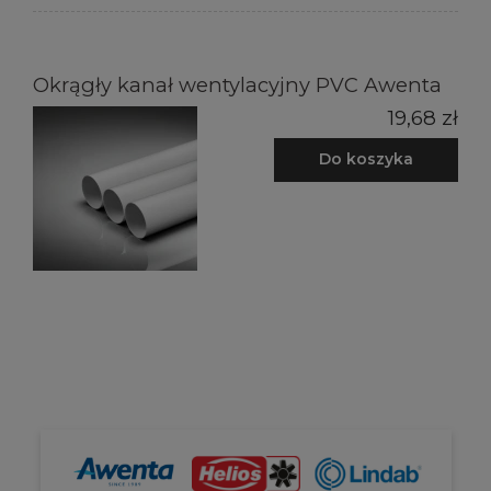
Okrągły kanał wentylacyjny PVC Awenta
19,68 zł
Do koszyka