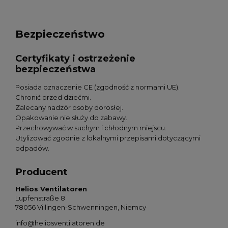
Bezpieczeństwo
Certyfikaty i ostrzeżenie
bezpieczeństwa
Posiada oznaczenie CE (zgodność z normami UE).
Chronić przed dziećmi.
Zalecany nadzór osoby dorosłej.
Opakowanie nie służy do zabawy.
Przechowywać w suchym i chłodnym miejscu.
Utylizować zgodnie z lokalnymi przepisami dotyczącymi
odpadów.
Producent
Helios Ventilatoren
Lupfenstraße 8
78056 Villingen-Schwenningen, Niemcy
info@heliosventilatoren.de