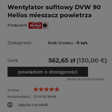
Wentylator sufitowy DVW 90
Helios mieszacz powietrza
Producent:
Dostępność:
brak towaru -
0 szt.
562,65 zł
(130,00 €)
Cena:
powiadom o dostępności
dodaj do przechowalni
Ocena:
Kod produktu:
DVW 90 8648
zapytaj o produkt