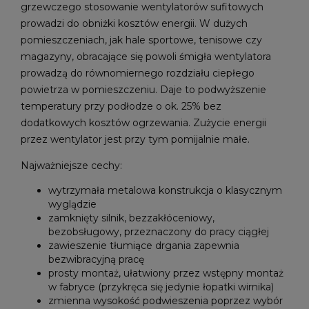
grzewczego stosowanie wentylatorów sufitowych
prowadzi do obniżki kosztów energii. W dużych
pomieszczeniach, jak hale sportowe, tenisowe czy
magazyny, obracające się powoli śmigła wentylatora
prowadzą do równomiernego rozdziału ciepłego
powietrza w pomieszczeniu. Daje to podwyższenie
temperatury przy podłodze o ok. 25% bez
dodatkowych kosztów ogrzewania. Zużycie energii
przez wentylator jest przy tym pomijalnie małe.
Najważniejsze cechy:
wytrzymała metalowa konstrukcja o klasycznym
wyglądzie
zamknięty silnik, bezzakłóceniowy,
bezobsługowy, przeznaczony do pracy ciągłej
zawieszenie tłumiące drgania zapewnia
bezwibracyjną pracę
prosty montaż, ułatwiony przez wstępny montaż
w fabryce (przykręca się jedynie łopatki wirnika)
zmienna wysokość podwieszenia poprzez wybór