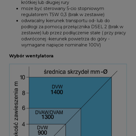
krótkiej lub długiej rury
może być sterowany 5-cio stopniowym
regulatorem TSW 0,3 (brak w zestawie)
odwracalny kierunek transportu od- lub do
podłogi za pomocą przełącznika DSEL 2 (brak w
zestawie) lub przez podłączenie stałe ( przy pracy
odwróconej -kierunek powietrza do góry -
wymagane napięcie nominalne 100V)
Wybór wentylatora