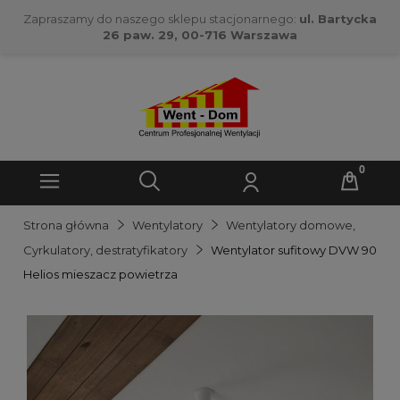
Zapraszamy do naszego sklepu stacjonarnego:
ul. Bartycka
26 paw. 29, 00-716 Warszawa
Strona główna
Wentylatory
Wentylatory domowe,
Cyrkulatory, destratyfikatory
Wentylator sufitowy DVW 90
Helios mieszacz powietrza