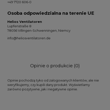
+49 7720 606-0
Osoba odpowiedzialna na terenie UE
Helios Ventilatoren
Lupfenstraße 8
78056 Villingen-Schwenningen, Niemcy
info@heliosventilatoren.de
Opinie o produkcie (0)
Opinie pochodzą tyko od zalogowanych klientów, ale nie
weryfikujemy, czy kupili dany produkt. Wyświetlamy
zarówno pozytywne, jak i negatywne opinie.