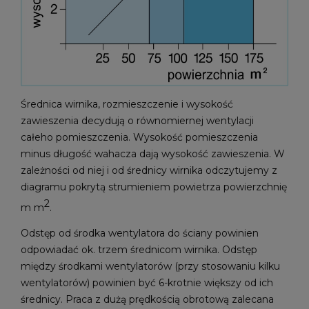
Średnica wirnika, rozmieszczenie i wysokość
zawieszenia decydują o równomiernej wentylacji
całeho pomieszczenia. Wysokość pomieszczenia
minus długość wahacza dają wysokość zawieszenia. W
zależności od niej i od średnicy wirnika odczytujemy z
diagramu pokrytą strumieniem powietrza powierzchnię
2
m m
.
Odstęp od środka wentylatora do ściany powinien
odpowiadać ok. trzem średnicom wirnika. Odstęp
między środkami wentylatorów (przy stosowaniu kilku
wentylatorów) powinien być 6-krotnie większy od ich
średnicy. Praca z dużą prędkością obrotową zalecana