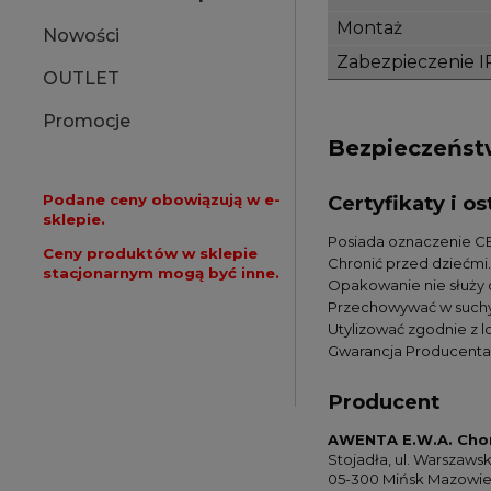
Montaż
Nowości
Zabezpieczenie I
OUTLET
Promocje
Bezpieczeńs
Certyfikaty i 
Podane ceny obowiązują w e-
sklepie.
Posiada oznaczenie CE
Ceny produktów w sklepie
Chronić przed dziećmi.
stacjonarnym mogą być inne.
Opakowanie nie służy
Przechowywać w suchy
Utylizować zgodnie z 
Gwarancja Producenta 
Producent
AWENTA E.W.A. Cho
Stojadła, ul. Warszaws
05-300 Mińsk Mazowiec