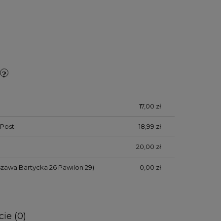
17,00 zł
Post
18,99 zł
20,00 zł
zawa Bartycka 26 Pawilon 29)
0,00 zł
ie (0)