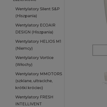
Wentylatory Silent S&P
(Hiszpania)
Wentylatory ECOAIR
DESIGN (Hiszpania)
Wentylatory HELIOS M1
(Niemcy)
Wentylatory Vortice
(Włochy)
Wentylatory MMOTORS
(szklane, ultraciche,
krótki króciec)
Wentylatory FRESH
INTELLIVENT