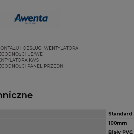
MONTAŻU I OBSŁUGI WENTYLATORA
ZGODNOŚCI UE/WE
ENTYLATORA KWS
ZGODNOŚCI PANEL PRZEDNI
hniczne
Standard
100mm
Biały PVC