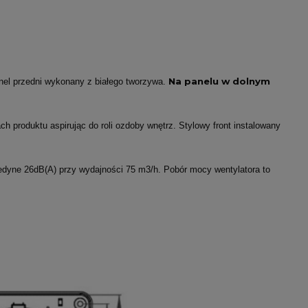
Na panelu w dolnym
el przedni wykonany z białego tworzywa.
 produktu aspirując do roli ozdoby wnętrz. Stylowy front instalowany
 jedyne 26dB(A) przy wydajności 75 m3/h. Pobór mocy wentylatora to