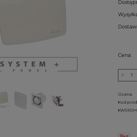
Dostęp
Wysyłka
Dostaw
Cena:
Ocena:
Kod prod
KWS100+