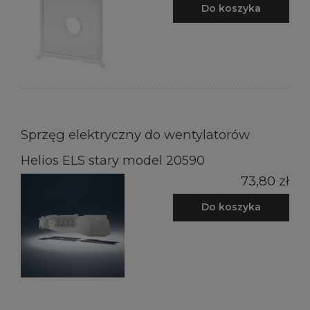
Do koszyka
Sprzęg elektryczny do wentylatorów
Helios ELS stary model 20590
73,80 zł
Do koszyka