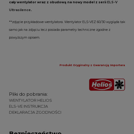
cały wentylator wraz z obudową na nowy model z serii
ELS-V
Ultrasilence
.
**zdjęcie przykładowe wentylatora. Wentylator ELS-VEZ 60/30 wygląda tak
samo jak na zdjęciu lecz posiada parametry techniczne zgodne z
powyższym opisem.
Produkt Oryginalny z Gwarancją Importera
Pliki do pobrania:
WENTYLATOR HELIOS
ELS-VE INSTRUKCJA
DEKLARACJA ZGODNOŚCI
Bezpieczeństwo