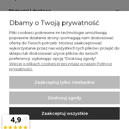
Płatności i dostawa
Dbamy o Twoją prywatność
Informacje
Pliki cookies i pokrewne im technologie umożliwiają
O nas
poprawne działanie strony i pomagają nam dostosować
ofertę do Twoich potrzeb. Możesz zaakceptować
wykorzystanie przez nas wszystkich tych plików i przejść do
GALERIA KRATEK
sklepu lub dostosować użycie plików do swoich
preferencji, wybierając opcję "Dostosuj zgody".
Więcej o plikach cookies przeczytasz w naszej Polityce
prywatności.
Zaakceptuj tylko niezbędne
Włodzimierz Dziwiński Went-Dom - wentylatory
łazienkowe, wentylatory przemysłowe, kratki nierdzewne |
Dostosuj zgody
Punkt sprzedaży: Bartycka 26 Pawilon 29, 00-716 Warszawa |
NIP: 1250599895 | REGON: 012437058 | Email:
sklep@wentylator.co
| Telefon:
663 920 780
Zaakceptuj wszystkie
Projekt i wykonanie:
Ecommercy.pl