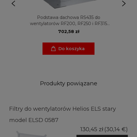
Podstawa dachowa RS435 do
wentylatorów RF200, RF250 i RF315
Venture Industries
702,58 zł
Do koszyka
Produkty powiązane
Filtry do wentylatorów Helios ELS stary
model ELSD 0587
130,45 zł
(30,14 €)