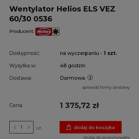
Wentylator Helios ELS VEZ
60/30 0536
Producent:
Dostępność:
na wyczerpaniu -
1 szt.
Wysyłka w:
48 godzin
Dostawa:
Darmowa
sprawdź formy dostawy
1 375,72 zł
Cena:
dodaj do koszyka
szt.
dodaj do przechowalni