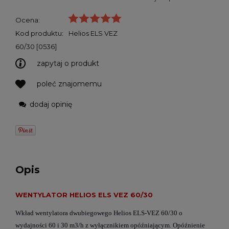
Ocena:
Kod produktu:
Helios ELS VEZ
60/30 [0536]
zapytaj o produkt
poleć znajomemu
dodaj opinię
Opis
WENTYLATOR
HELIOS ELS VEZ 60/30
Wkład wentylatora dwubiegowego Helios ELS-VEZ 60/30 o
wydajności 60 i 30 m3/h z wyłącznikiem opóźniającym. Opóźnienie