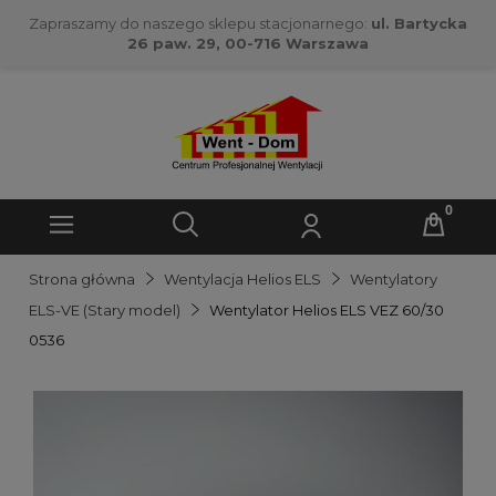
Zapraszamy do naszego sklepu stacjonarnego:
ul. Bartycka
26 paw. 29, 00-716 Warszawa
Strona główna
Wentylacja Helios ELS
Wentylatory
ELS-VE (Stary model)
Wentylator Helios ELS VEZ 60/30
0536