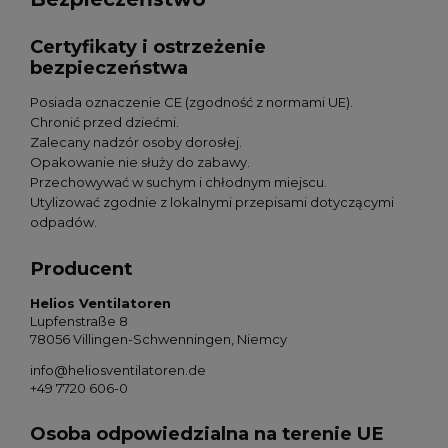
Certyfikaty i ostrzeżenie
bezpieczeństwa
Posiada oznaczenie CE (zgodność z normami UE).
Chronić przed dziećmi.
Zalecany nadzór osoby dorosłej.
Opakowanie nie służy do zabawy.
Przechowywać w suchym i chłodnym miejscu.
Utylizować zgodnie z lokalnymi przepisami dotyczącymi
odpadów.
Producent
Helios Ventilatoren
Lupfenstraße 8
78056 Villingen-Schwenningen, Niemcy
info@heliosventilatoren.de
+49 7720 606-0
Osoba odpowiedzialna na terenie UE