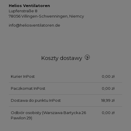
Helios Ventilatoren
Lupfenstraße 8
78056 Villingen-Schwenningen, Niemcy
info@heliosventilatoren.de
Koszty dostawy
Kurier InPost
0,00 zł
Paczkomat InPost
0,00 zł
Dostawa do punktu InPost
18,99 zł
Odbiór osobisty
(Warszawa Bartycka 26
0,00 zł
Pawilon 29)