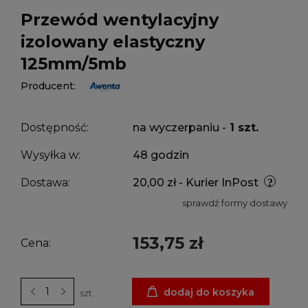
Przewód wentylacyjny
izolowany elastyczny
125mm/5mb
Producent:
Dostępność:
na wyczerpaniu -
1 szt.
Wysyłka w:
48 godzin
Dostawa:
20,00 zł
- Kurier InPost
sprawdź formy dostawy
153,75 zł
Cena:
dodaj do koszyka
szt.