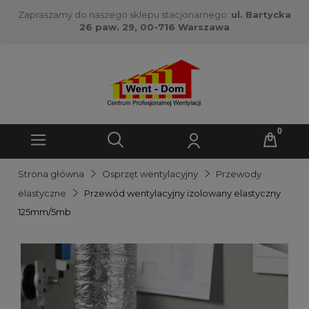
Zapraszamy do naszego sklepu stacjonarnego:
ul. Bartycka
26 paw. 29, 00-716 Warszawa
Strona główna
Osprzęt wentylacyjny
Przewody
elastyczne
Przewód wentylacyjny izolowany elastyczny
125mm/5mb