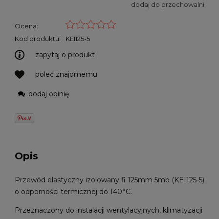
dodaj do przechowalni
Ocena:
Kod produktu:
KEI125-5
zapytaj o produkt
poleć znajomemu
dodaj opinię
Opis
Przewód elastyczny izolowany fi 125mm 5mb (KEI125-5)
o odporności termicznej do 140°C.
Przeznaczony do instalacji wentylacyjnych, klimatyzacji