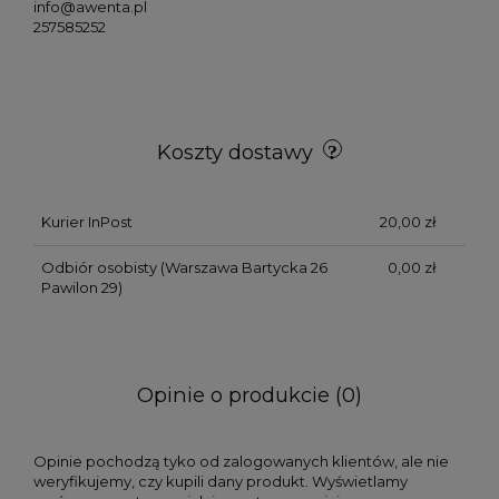
info@awenta.pl
257585252
Koszty dostawy
Kurier InPost
20,00 zł
Odbiór osobisty
(Warszawa Bartycka 26
0,00 zł
Pawilon 29)
Opinie o produkcie (0)
Opinie pochodzą tyko od zalogowanych klientów, ale nie
weryfikujemy, czy kupili dany produkt. Wyświetlamy