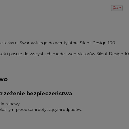
ztałkami Swarovskiego do wentylatora Silent Design 100.
ek i pasuje do wszystkich modeli wentylatorów Silent Design 10
two
ostrzeżenie bezpieczeństwa
 do zabawy.
lokalnymi przepisami dotyczącymi odpadów.