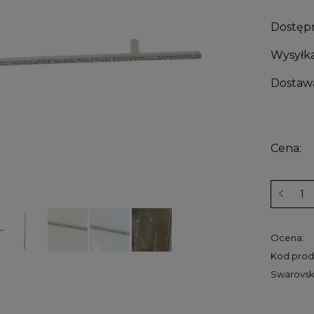
Dostęp
Wysyłka
Dostaw
Cena:
Ocena:
Kod prod
Swarovski