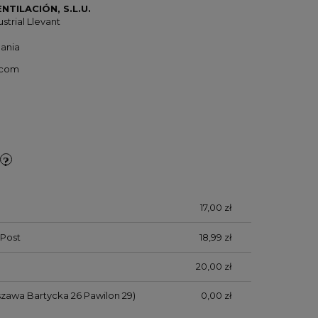
NTILACIÓN, S.L.U.
strial Llevant
pania
.com
17,00 zł
Post
18,99 zł
20,00 zł
zawa Bartycka 26 Pawilon 29)
0,00 zł