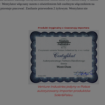
y
. Wentylator włączany razem z oświetleniem lub osobnym włącznikiem na
r przestaje pracować. Zasilanie przewodem 2 żyłowym. Wentylator nie
Produkt
Oryginalny z Gwarancją Importera
Venture Industries jedyny w Polsce
autoryzowany importer produktów
Soler&Palau.