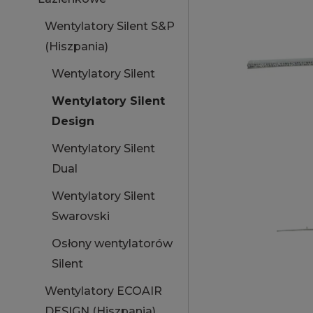
Wentylatory Silent S&P
(Hiszpania)
Wentylatory Silent
Wentylatory Silent
Design
Wentylatory Silent
Dual
Wentylatory Silent
Swarovski
Osłony wentylatorów
Silent
Wentylatory ECOAIR
DESIGN (Hiszpania)