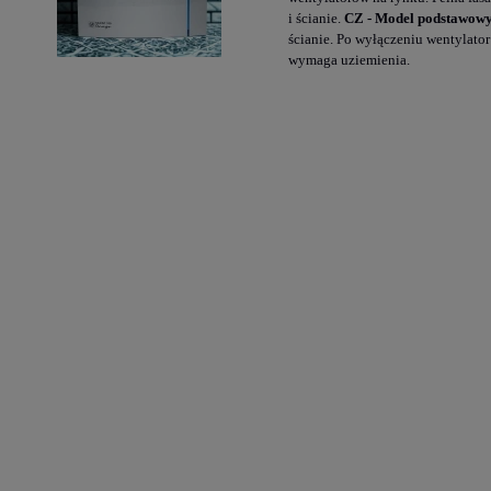
i ścianie.
CZ - Model podstawow
ścianie. Po wyłączeniu wentylato
wymaga uziemienia.