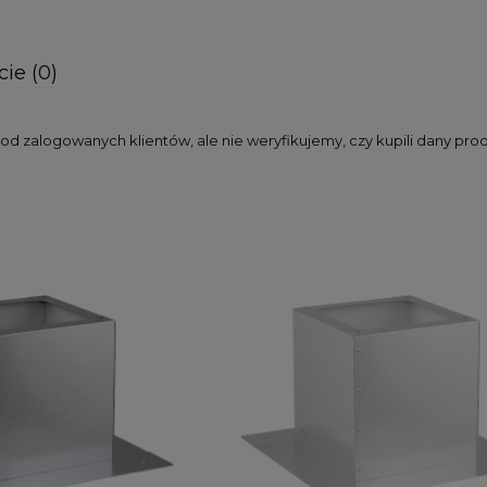
ie (0)
d zalogowanych klientów, ale nie weryfikujemy, czy kupili dany pro