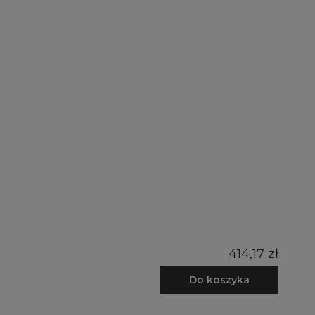
414,17 zł
Do koszyka