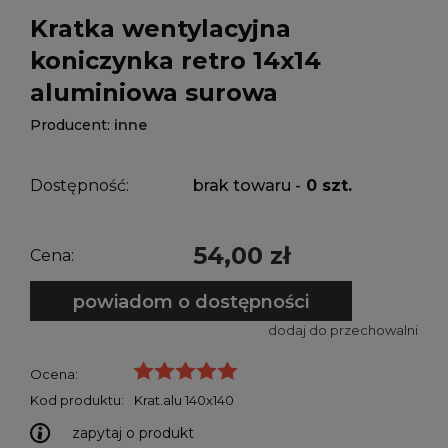
Kratka wentylacyjna
koniczynka retro 14x14
aluminiowa surowa
Producent:
inne
Dostępność:
brak towaru -
0 szt.
54,00 zł
Cena:
powiadom o dostępności
dodaj do przechowalni
Ocena:
Kod produktu:
Krat.alu 140x140
zapytaj o produkt