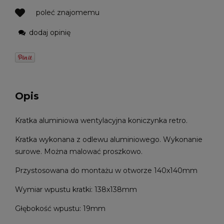
poleć znajomemu
dodaj opinię
Opis
Kratka aluminiowa wentylacyjna koniczynka retro.
Kratka wykonana z odlewu aluminiowego. Wykonanie
surowe. Można malować proszkowo.
Przystosowana do montażu w otworze 140x140mm
Wymiar wpustu kratki: 138x138mm
Głębokość wpustu: 19mm