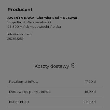
Producent
AWENTA E.W.A. Chomka Spółka Jawna
Stojadła, ul. Warszawska 99
05-300 Mińsk Mazowiecki, Polska
info@awenta.pl
257585252
Koszty dostawy
Paczkomat InPost
17,00 zł
Dostawa do punktu InPost
18,99 zł
Kurier InPost
20,00 zł