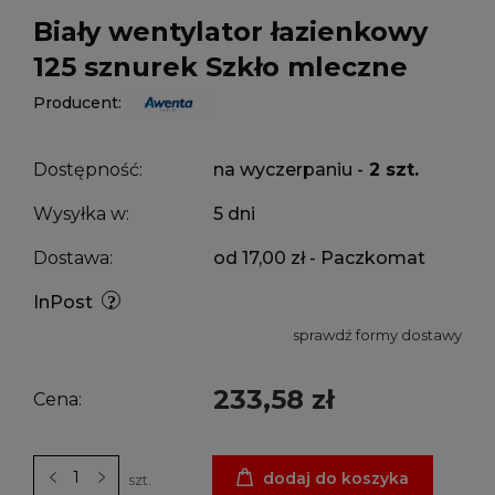
Biały wentylator łazienkowy
125 sznurek Szkło mleczne
Producent:
Dostępność:
na wyczerpaniu -
2 szt.
Wysyłka w:
5 dni
Dostawa:
od 17,00 zł
- Paczkomat
InPost
sprawdź formy dostawy
233,58 zł
Cena:
dodaj do koszyka
szt.