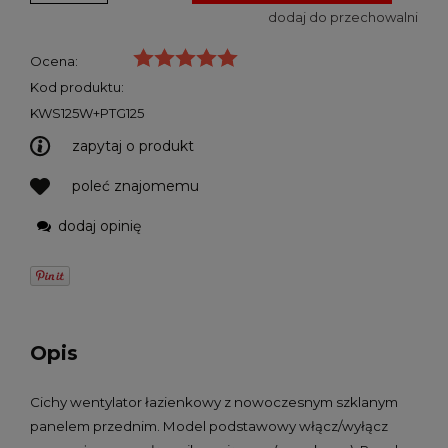
dodaj do przechowalni
Ocena:
Kod produktu:
KWS125W+PTG125
zapytaj o produkt
poleć znajomemu
dodaj opinię
Opis
Cichy wentylator łazienkowy z nowoczesnym szklanym
panelem przednim. Model podstawowy włącz/wyłącz