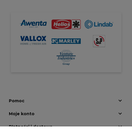
Pomoc
Moje konto
Płatności i dostawa