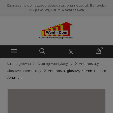
Zapraszamy do naszego sklepu stacjonarnego:
ul. Bartycka
26 paw. 29, 00-716 Warszawa
Strona główna
Osprzęt wentylacyjny
Anemostaty
Gipsowe anemostaty
Anemostat gipsowy 100mm Square
Ventmann