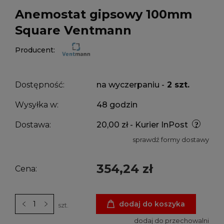
Anemostat gipsowy 100mm
Square Ventmann
Producent:
Dostępność:
na wyczerpaniu -
2 szt.
Wysyłka w:
48 godzin
Dostawa:
20,00 zł
- Kurier InPost
sprawdź formy dostawy
354,24 zł
Cena:
dodaj do koszyka
szt.
dodaj do przechowalni