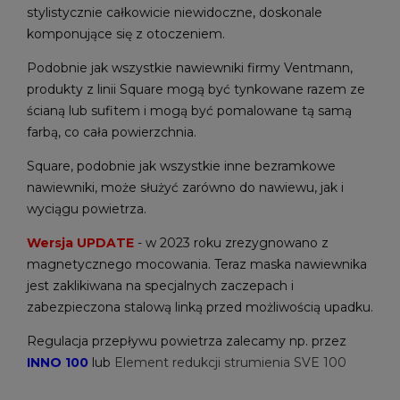
stylistycznie całkowicie niewidoczne, doskonale
komponujące się z otoczeniem.
Podobnie jak wszystkie nawiewniki firmy Ventmann,
produkty z linii Square mogą być tynkowane razem ze
ścianą lub sufitem i mogą być pomalowane tą samą
farbą, co cała powierzchnia.
Square, podobnie jak wszystkie inne bezramkowe
nawiewniki, może służyć zarówno do nawiewu, jak i
wyciągu powietrza.
Wersja UPDATE
- w 2023 roku zrezygnowano z
magnetycznego mocowania. Teraz maska nawiewnika
jest zaklikiwana na specjalnych zaczepach i
zabezpieczona stalową linką przed możliwością upadku.
Regulacja przepływu powietrza zalecamy np. przez
INNO 100
lub
Element redukcji strumienia SVE 100