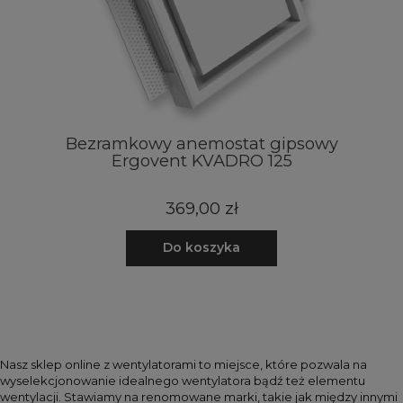
Bezramkowy anemostat gipsowy
Sr
Ergovent KVADRO 125
369,00 zł
Do koszyka
Nasz sklep online z wentylatorami to miejsce, które pozwala na
wyselekcjonowanie idealnego wentylatora bądź też elementu
wentylacji. Stawiamy na renomowane marki, takie jak między innymi