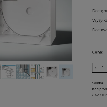
Dostęp
Wysyłka
Dostaw
Cena:
Ocena:
Kod prod
GAPB 81