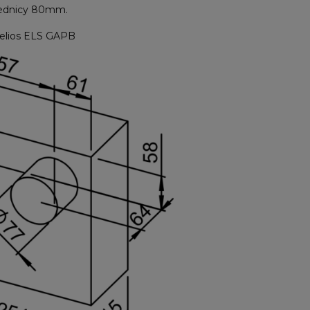
średnicy 80mm.
elios ELS GAPB