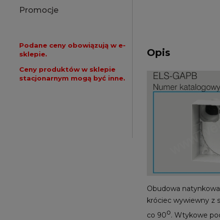
Promocje
Podane ceny obowiązują w e-
Opis
sklepie.
Ceny produktów w sklepie
stacjonarnym mogą być inne.
Obudowa natynkowa H
króciec wywiewny z
o
co 90
. Wtykowe pod