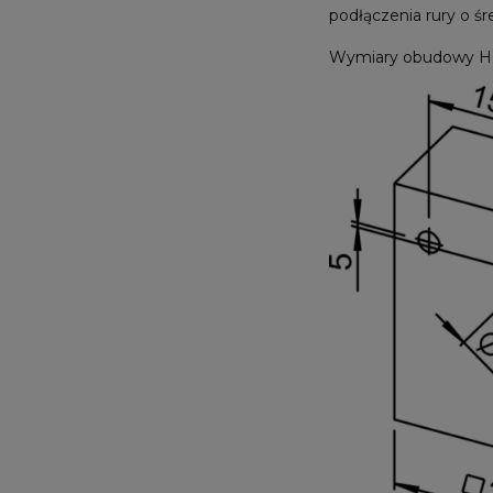
podłączenia rury o 
Wymiary obudowy H