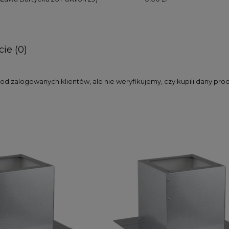
ie (0)
d zalogowanych klientów, ale nie weryfikujemy, czy kupili dany pro