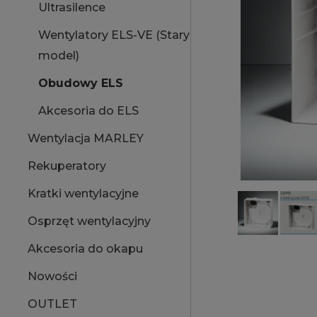
Ultrasilence
Wentylatory ELS-VE (Stary
model)
Obudowy ELS
Akcesoria do ELS
Wentylacja MARLEY
Rekuperatory
Kratki wentylacyjne
Osprzęt wentylacyjny
Akcesoria do okapu
Nowości
OUTLET