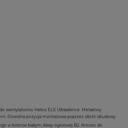
 wentylatorów Helios ELS Ultrasilence. Metalowy
wym. Dowolna pozycja montażowa poprzez obrót obudowy
 w kolorze białym, klasy ogniowej B2. Króciec do