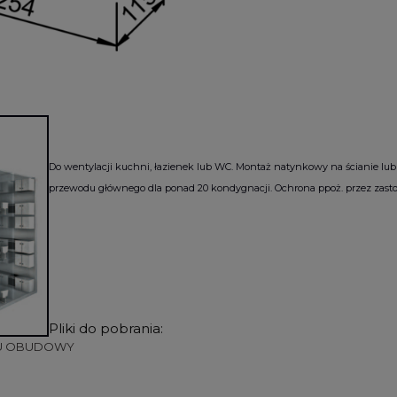
Do wentylacji kuchni, łazienek lub WC. Montaż natynkowy na ścianie lub
przewodu głównego dla ponad 20 kondygnacji. Ochrona ppoż. przez zast
Pliki do pobrania:
ŻU OBUDOWY