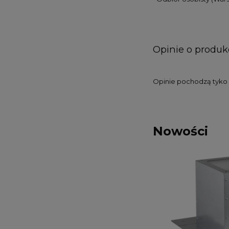
Opinie o produkc
Opinie pochodzą tyko o
Nowości