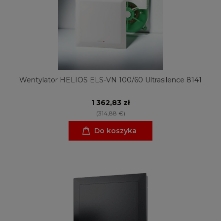
Wentylator HELIOS ELS-VN 100/60 Ultrasilence 8141
1 362,83 zł
(314,88 €)
Do koszyka