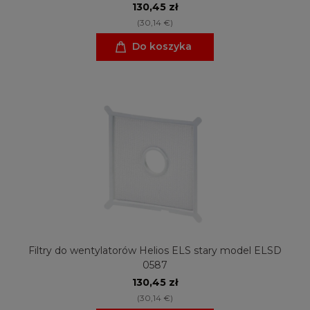
130,45 zł
(30,14 €)
Do koszyka
Filtry do wentylatorów Helios ELS stary model ELSD
0587
130,45 zł
(30,14 €)