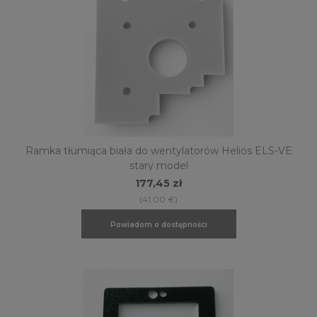
Ramka tłumiąca biała do wentylatorów Helios ELS-VE
stary model
177,45 zł
(41,00 €)
Powiadom o dostępności