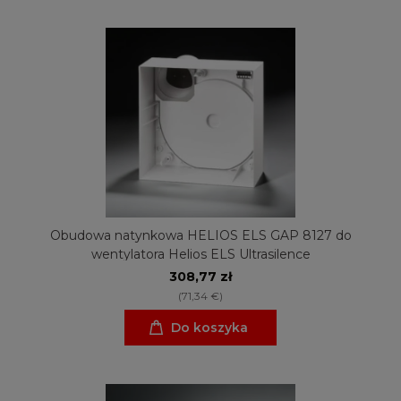
Obudowa natynkowa HELIOS ELS GAP 8127 do
wentylatora Helios ELS Ultrasilence
308,77 zł
(71,34 €)
Do koszyka