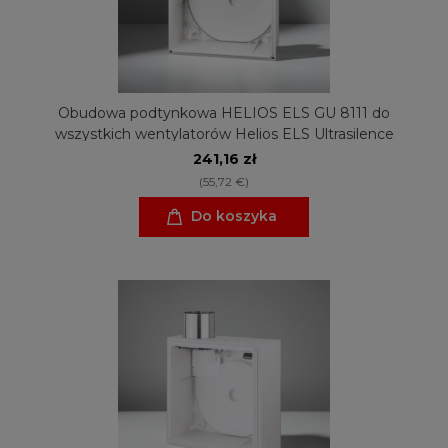
Obudowa podtynkowa HELIOS ELS GU 8111 do
wszystkich wentylatorów Helios ELS Ultrasilence
241,16 zł
(55,72 €)
Do koszyka