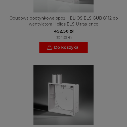
Obudowa podtynkowa ppoż HELIOS ELS GUB 8112 do
wentylatora Helios ELS Ultrasilence
452,50 zł
(104,55 €)
Do koszyka