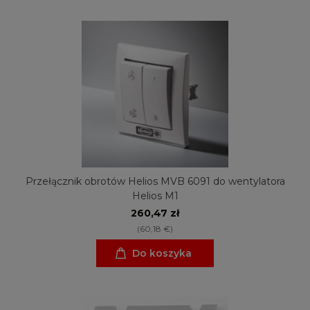
Przełącznik obrotów Helios MVB 6091 do wentylatora
Helios M1
260,47 zł
(60,18 €)
Do koszyka