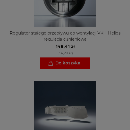
Regulator stałego przepływu do wentylacji VKH Helios
regulacja ciśnieniowa
148,41 zł
(34,29 €)
Do koszyka