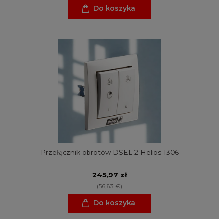
Do koszyka
Przełącznik obrotów DSEL 2 Helios 1306
245,97 zł
(56,83 €)
Do koszyka