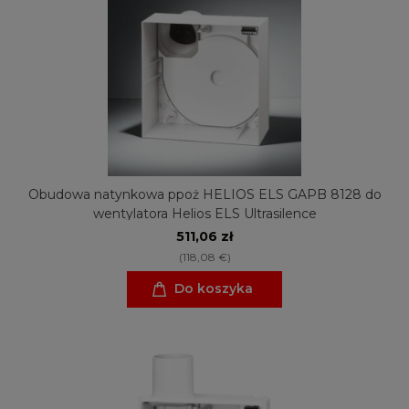
Obudowa natynkowa ppoż HELIOS ELS GAPB 8128 do
wentylatora Helios ELS Ultrasilence
511,06 zł
(118,08 €)
Do koszyka