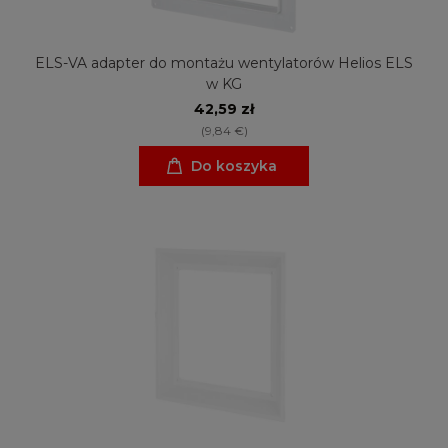
ELS-VA adapter do montażu wentylatorów Helios ELS
w KG
42,59 zł
(9,84 €)
Do koszyka