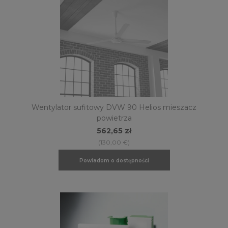
Wentylator sufitowy DVW 90 Helios mieszacz
powietrza
562,65 zł
(130,00 €)
Powiadom o dostępności