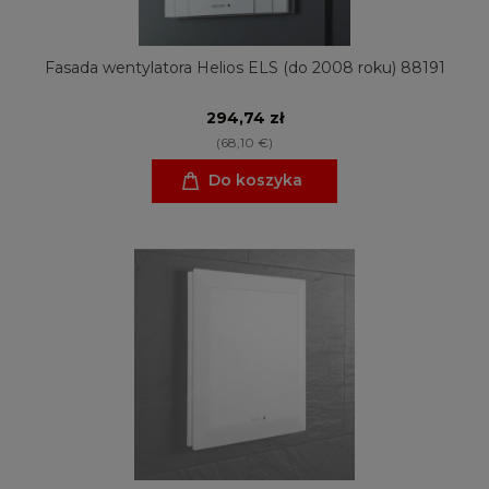
Fasada wentylatora Helios ELS (do 2008 roku) 88191
294,74 zł
(68,10 €)
Do koszyka