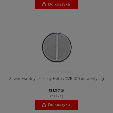
Do koszyka
Zawór zwrotny szczelny Helios RVE 100 do wentylacji
121,97 zł
(28,18 €)
Do koszyka