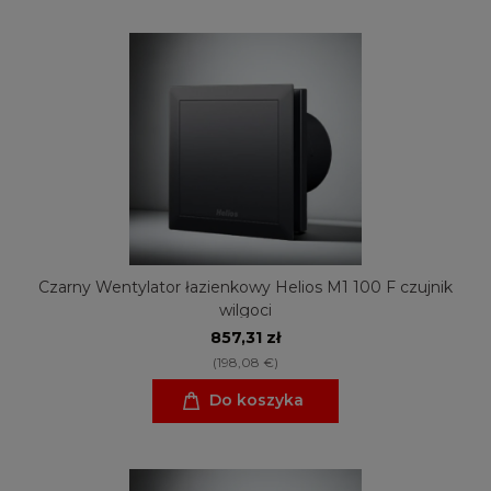
Czarny Wentylator łazienkowy Helios M1 100 F czujnik
wilgoci
857,31 zł
(198,08 €)
Do koszyka