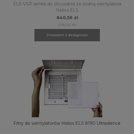
ELS-VSR ramka do zlicowania ze ścianą wentylatora
Helios ELS
640,56 zł
(148,00 €)
Powiadom o dostępności
Filtry do wentylatorów Helios ELS 8190 Ultrasilence