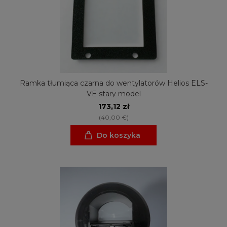
Ramka tłumiąca czarna do wentylatorów Helios ELS-
VE stary model
173,12 zł
(40,00 €)
Do koszyka