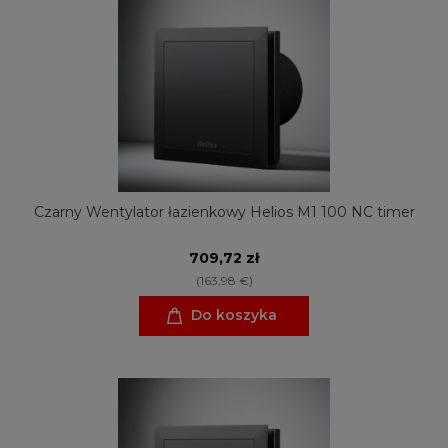
Czarny Wentylator łazienkowy Helios M1 100 NC timer
709,72 zł
(163,98 €)
Do koszyka