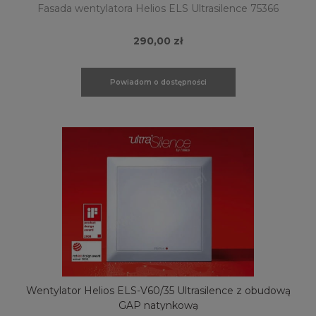
Fasada wentylatora Helios ELS Ultrasilence 75366
290,00 zł
Powiadom o dostępności
Wentylator Helios ELS-V60/35 Ultrasilence z obudową
GAP natynkową