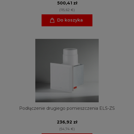
500,41 zł
(115,62 €)
Do koszyka
Podłączenie drugiego pomieszczenia ELS-ZS
236,92 zł
(54,74 €)