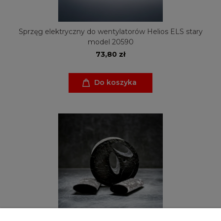
Sprzęg elektryczny do wentylatorów Helios ELS stary
model 20590
73,80 zł
Do koszyka