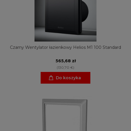
Czarny Wentylator łazienkowy Helios M1 100 Standard
565,68 zł
(130,70 €)
Do koszyka