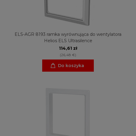
ELS-AGR 8193 ramka wyrównująca do wentylatora
Helios ELS Ultrasilence
114,61 zł
(26,48 €)
Do koszyka