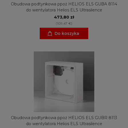
Obudowa podtynkowa ppoż HELIOS ELS GUBA 8114
do wentylatora Helios ELS Ultrasilence
473,80 zł
(109,47 €)
Do koszyka
Obudowa podtynkowa ppoż HELIOS ELS GUBR 8113
do wentylatora Helios ELS Ultrasilence